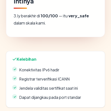
Intinya
3.ly berakhir di
100/100
— itu
very_safe
dalam skala kami.
Kelebihan
Konektivitas IPv6 hadir
Registrar terverifikasi ICANN
Jendela validitas sertifikat saat ini
Dapat dijangkau pada port standar