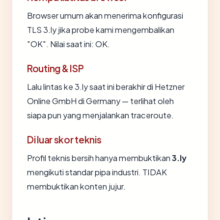
Browser umum akan menerima konfigurasi
TLS 3.ly jika probe kami mengembalikan
"OK". Nilai saat ini: OK.
Routing & ISP
Lalu lintas ke 3.ly saat ini berakhir di Hetzner
Online GmbH di Germany — terlihat oleh
siapa pun yang menjalankan traceroute.
Di luar skor teknis
Profil teknis bersih hanya membuktikan
3.ly
mengikuti standar pipa industri. TIDAK
membuktikan konten jujur.