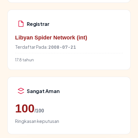
Registrar
Libyan Spider Network (int)
Terdaftar Pada:
2008-07-21
17.8 tahun
Sangat Aman
100
/100
Ringkasan keputusan