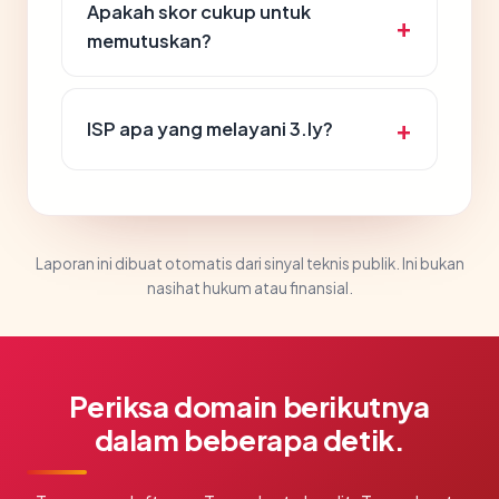
Apakah skor cukup untuk
memutuskan?
ISP apa yang melayani 3.ly?
Laporan ini dibuat otomatis dari sinyal teknis publik. Ini bukan
nasihat hukum atau finansial.
Periksa domain berikutnya
dalam beberapa detik.