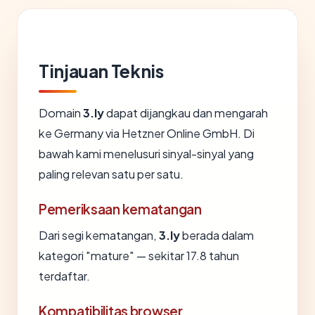
Tinjauan Teknis
Domain
3.ly
dapat dijangkau dan mengarah
ke Germany via Hetzner Online GmbH. Di
bawah kami menelusuri sinyal-sinyal yang
paling relevan satu per satu.
Pemeriksaan kematangan
Dari segi kematangan,
3.ly
berada dalam
kategori "mature" — sekitar 17.8 tahun
terdaftar.
Kompatibilitas browser