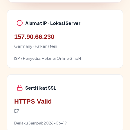
Alamat IP · Lokasi Server
157.90.66.230
Germany · Falkenstein
ISP / Penyedia:
Hetzner Online GmbH
Sertifikat SSL
HTTPS Valid
E7
Berlaku Sampai:
2026-06-19