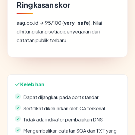
Ringkasan skor
aag.co.id → 95/100 (
very_safe
). Nilai
dihitung ulang setiap penyegaran dari
catatan publik terbaru.
Kelebihan
Dapat dijangkau pada port standar
Sertifikat dikeluarkan oleh CA terkenal
Tidak ada indikator pembajakan DNS
Mengembalikan catatan SOA dan TXT yang