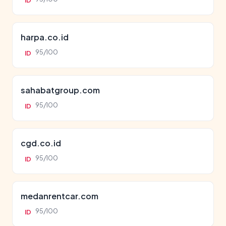
ID
harpa.co.id
95/100
ID
sahabatgroup.com
95/100
ID
cgd.co.id
95/100
ID
medanrentcar.com
95/100
ID