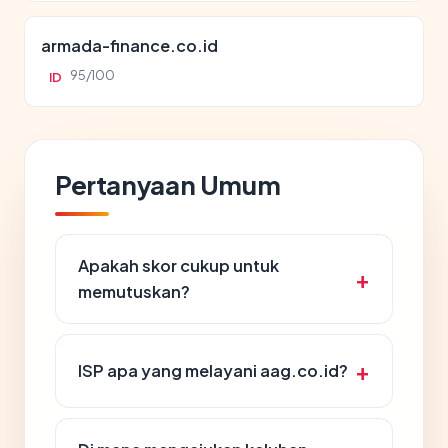
armada-finance.co.id
95/100
ID
Pertanyaan Umum
Apakah skor cukup untuk
memutuskan?
ISP apa yang melayani aag.co.id?