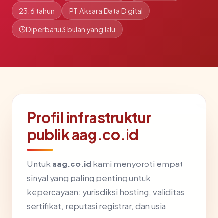
23.6 tahun
PT Aksara Data Digital
Diperbarui
3 bulan yang lalu
Profil infrastruktur
publik aag.co.id
Untuk
aag.co.id
kami menyoroti empat
sinyal yang paling penting untuk
kepercayaan: yurisdiksi hosting, validitas
sertifikat, reputasi registrar, dan usia