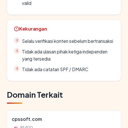
valid
Kekurangan
Selalu verifikasi konten sebelum bertransaksi
Tidak ada ulasan pihak ketiga independen
yang tersedia
Tidak ada catatan SPF / DMARC
Domain Terkait
cpssoft.com
95/100