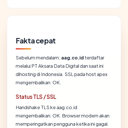
Fakta cepat
Sebelum mendalam:
aag.co.id
terdaftar
melalui PT Aksara Data Digital dan saat ini
dihosting di Indonesia. SSL pada host apex
mengembalikan: OK.
Status TLS / SSL
Handshake TLS ke aag.co.id
mengembalikan: OK. Browser modern akan
memperingatkan pengguna ketika ini gagal.