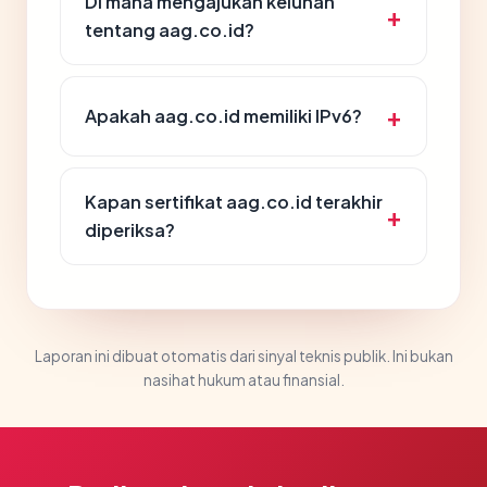
Di mana mengajukan keluhan
tentang aag.co.id?
Apakah aag.co.id memiliki IPv6?
Kapan sertifikat aag.co.id terakhir
diperiksa?
Laporan ini dibuat otomatis dari sinyal teknis publik. Ini bukan
nasihat hukum atau finansial.