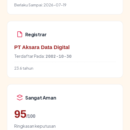
Berlaku Sampai:
2026-07-19
Registrar
PT Aksara Data Digital
Terdaftar Pada:
2002-10-30
23.6 tahun
Sangat Aman
95
/100
Ringkasan keputusan