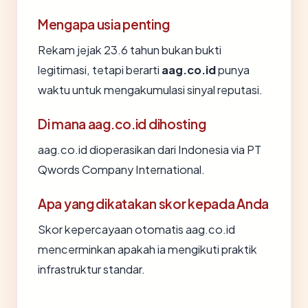
Mengapa usia penting
Rekam jejak 23.6 tahun bukan bukti
legitimasi, tetapi berarti
aag.co.id
punya
waktu untuk mengakumulasi sinyal reputasi.
Di mana aag.co.id dihosting
aag.co.id dioperasikan dari Indonesia via PT
Qwords Company International.
Apa yang dikatakan skor kepada Anda
Skor kepercayaan otomatis aag.co.id
mencerminkan apakah ia mengikuti praktik
infrastruktur standar.