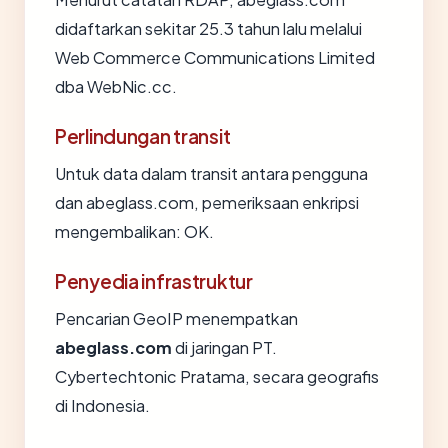
didaftarkan sekitar 25.3 tahun lalu melalui
Web Commerce Communications Limited
dba WebNic.cc.
Perlindungan transit
Untuk data dalam transit antara pengguna
dan abeglass.com, pemeriksaan enkripsi
mengembalikan: OK.
Penyedia infrastruktur
Pencarian GeoIP menempatkan
abeglass.com
di jaringan PT.
Cybertechtonic Pratama, secara geografis
di Indonesia.