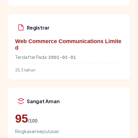
Registrar
Web Commerce Communications Limite
d
Terdaftar Pada:
2001-02-01
25.3 tahun
Sangat Aman
95
/100
Ringkasan keputusan