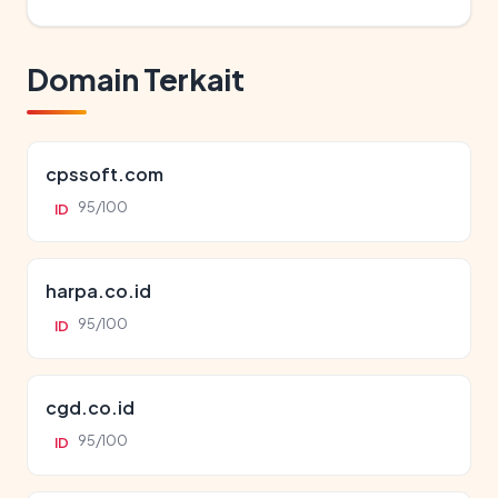
Domain Terkait
cpssoft.com
95/100
ID
harpa.co.id
95/100
ID
cgd.co.id
95/100
ID