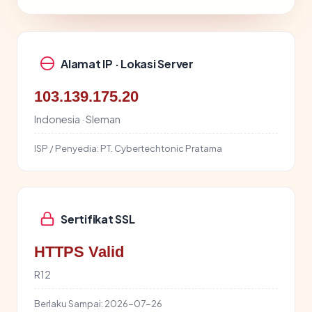
Alamat IP · Lokasi Server
103.139.175.20
Indonesia · Sleman
ISP / Penyedia:
PT. Cybertechtonic Pratama
Sertifikat SSL
HTTPS Valid
R12
Berlaku Sampai:
2026-07-26