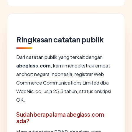
Ringkasan catatan publik
Dari catatan publik yang terkait dengan
abeglass.com
, kami mengekstrak empat
anchor: negara Indonesia, registrar Web
Commerce Communications Limited dba
WebNic.cc, usia 25.3 tahun, status enkripsi
OK.
Sudah berapa lama abeglass.com
ada?
Menurut catatan RDAP, abeglass.com