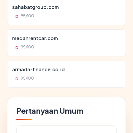
sahabatgroup.com
95/100
ID
medanrentcar.com
95/100
ID
armada-finance.co.id
95/100
ID
Pertanyaan Umum