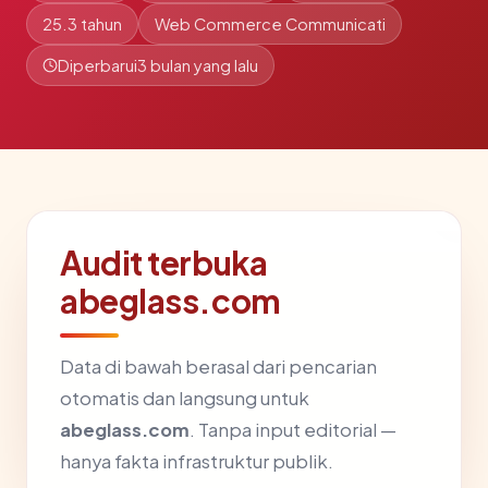
25.3 tahun
Web Commerce Communicati
Diperbarui
3 bulan yang lalu
Audit terbuka
abeglass.com
Data di bawah berasal dari pencarian
otomatis dan langsung untuk
abeglass.com
. Tanpa input editorial —
hanya fakta infrastruktur publik.