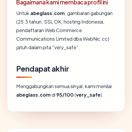
Bagaimana kami membaca profil ini
Untuk
abeglass.com
, gambaran gabungan
(25.3 tahun, SSL OK, hosting Indonesia,
pendaftaran Web Commerce
Communications Limited dba WebNic.cc)
jatuh dalam pita "very_safe".
Pendapat akhir
Menggabungkan semua sinyal, kami menilai
abeglass.com
di
95/100
(
very_safe
).