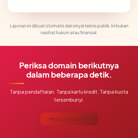
Laporan ini dibuat otomatis dari sinyal teknis publik. Ini bukan
nasihat hukum atau finansial.
Periksa domain berikutnya
dalam beberapa detik.
Tanpa pendaftaran. Tanpa kartu kredit. Tanpa kuota
tersembunyi.
Mulai cek gratis →