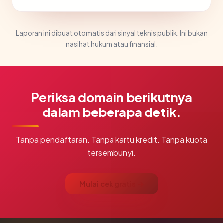
Laporan ini dibuat otomatis dari sinyal teknis publik. Ini bukan
nasihat hukum atau finansial.
Periksa domain berikutnya
dalam beberapa detik.
Tanpa pendaftaran. Tanpa kartu kredit. Tanpa kuota
tersembunyi.
Mulai cek gratis →