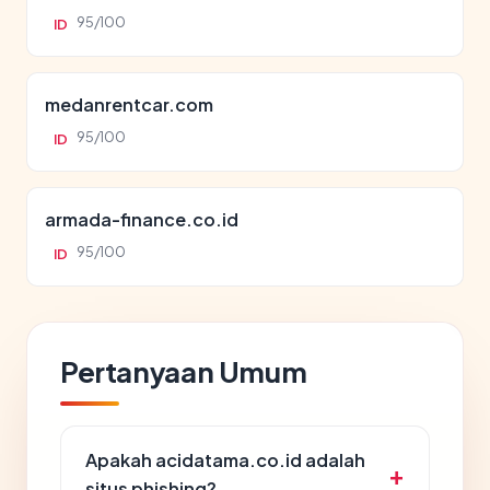
95/100
ID
medanrentcar.com
95/100
ID
armada-finance.co.id
95/100
ID
Pertanyaan Umum
Apakah acidatama.co.id adalah
situs phishing?