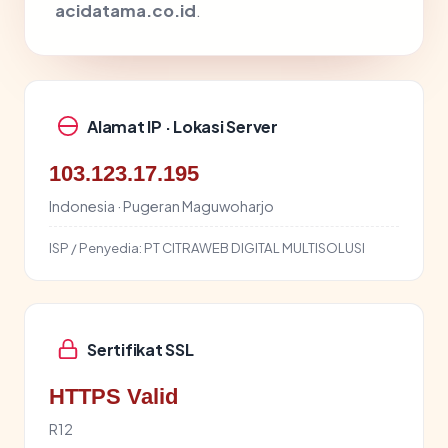
acidatama.co.id
.
Alamat IP · Lokasi Server
103.123.17.195
Indonesia · Pugeran Maguwoharjo
ISP / Penyedia:
PT CITRAWEB DIGITAL MULTISOLUSI
Sertifikat SSL
HTTPS Valid
R12