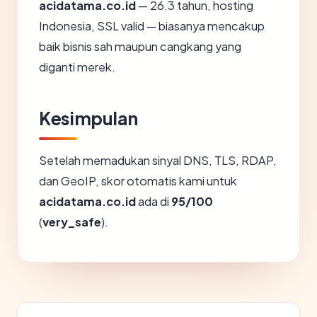
acidatama.co.id
— 26.3 tahun, hosting
Indonesia, SSL valid — biasanya mencakup
baik bisnis sah maupun cangkang yang
diganti merek.
Kesimpulan
Setelah memadukan sinyal DNS, TLS, RDAP,
dan GeoIP, skor otomatis kami untuk
acidatama.co.id
ada di
95/100
(
very_safe
).