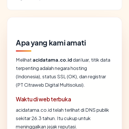
Apa yang kami amati
Melihat
acidatama.co.id
dari luar, titik data
terpenting adalah negara hosting
(Indonesia), status SSL (OK), dan registrar
(PT Citraweb Digital Multisolusi).
Waktu di web terbuka
acidatama.co.id telah terlihat di DNS publik
sekitar 26.3 tahun. Itu cukup untuk
meninggalkan jejak reputasi.