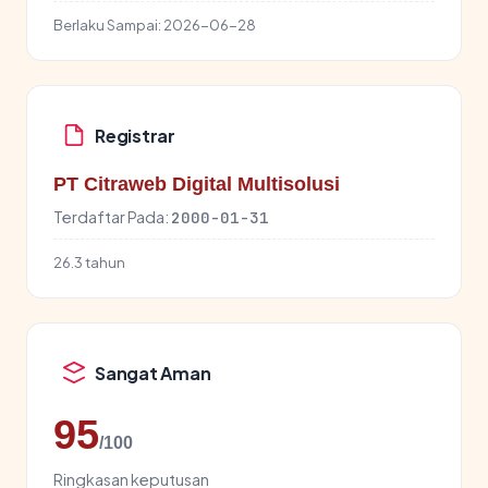
Berlaku Sampai:
2026-06-28
Registrar
PT Citraweb Digital Multisolusi
Terdaftar Pada:
2000-01-31
26.3 tahun
Sangat Aman
95
/100
Ringkasan keputusan