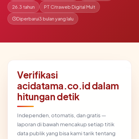
26.3 tahun
PT Citraweb Digital Mult
Diperbarui
3 bulan yang lalu
Verifikasi
acidatama.co.id dalam
hitungan detik
Independen, otomatis, dan gratis —
laporan di bawah mencakup setiap titik
data publik yang bisa kami tarik tentang