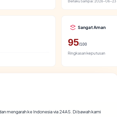
Berlaku Sampai:
2026-06-23
Sangat Aman
95
/100
Ringkasan keputusan
dan mengarah ke Indonesia via 24AS. Di bawah kami