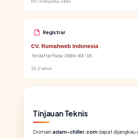
ISP / Penyedia:
24AS
Registrar
CV. Rumahweb Indonesia
Terdaftar Pada:
2006-03-15
20.2 tahun
Tinjauan Teknis
Domain
adam-chiller.com
dapat dijangkau 