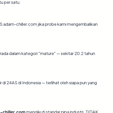
tu per satu.
S adam-chiller.com jika probe kami mengembalikan
rada dalam kategori "mature" — sekitar 20.2 tahun
ir di 24AS di Indonesia — terlihat oleh siapa pun yang
chiller.com
mengikuti standar pipa industri. TIDAK