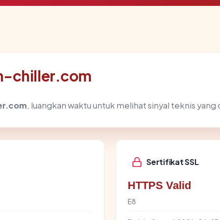
m-chiller.com
er.com
, luangkan waktu untuk melihat sinyal teknis yan
Sertifikat SSL
HTTPS Valid
E8