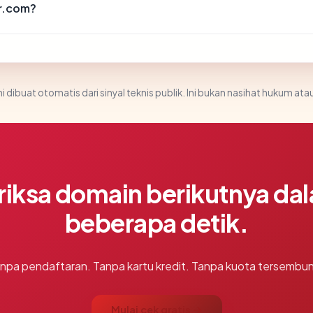
r.com?
i dibuat otomatis dari sinyal teknis publik. Ini bukan nasihat hukum atau
riksa domain berikutnya da
beberapa detik.
npa pendaftaran. Tanpa kartu kredit. Tanpa kuota tersembun
Mulai cek gratis →