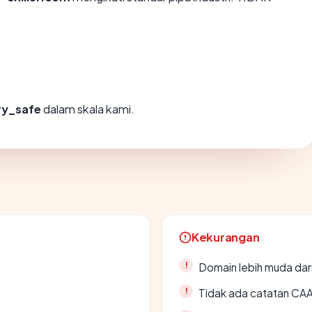
ry_safe
dalam skala kami.
Kekurangan
Domain lebih muda dari
Tidak ada catatan CA