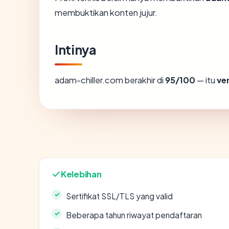
membuktikan konten jujur.
Intinya
adam-chiller.com berakhir di
95/100
— itu
ve
Kelebihan
Sertifikat SSL/TLS yang valid
Beberapa tahun riwayat pendaftaran