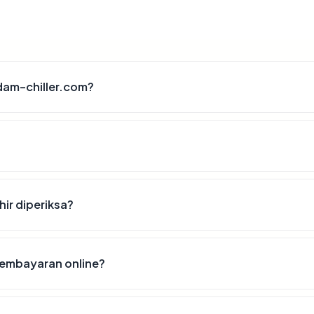
dam-chiller.com?
hir diperiksa?
embayaran online?