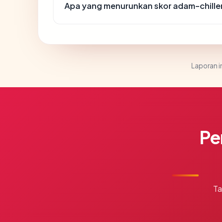
Apa yang menurunkan skor adam-chille
Laporan in
Pe
Ta