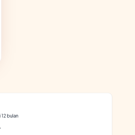
 12 bulan
A