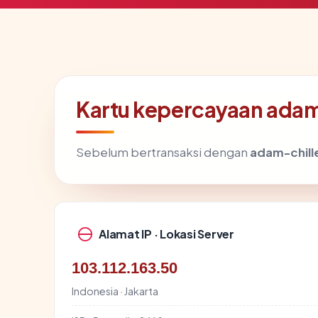
Kartu kepercayaan ada
Sebelum bertransaksi dengan
adam-chill
Alamat IP · Lokasi Server
103.112.163.50
Indonesia · Jakarta