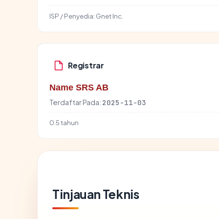
ISP / Penyedia:
Gnet Inc.
Registrar
Name SRS AB
Terdaftar Pada:
2025-11-03
0.5 tahun
Tinjauan Teknis