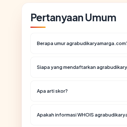
Pertanyaan Umum
Berapa umur agrabudikaryamarga.com
Siapa yang mendaftarkan agrabudika
Apa arti skor?
Apakah informasi WHOIS agrabudikar