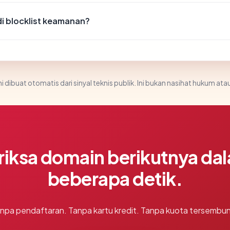
 blocklist keamanan?
i dibuat otomatis dari sinyal teknis publik. Ini bukan nasihat hukum atau
riksa domain berikutnya da
beberapa detik.
npa pendaftaran. Tanpa kartu kredit. Tanpa kuota tersembun