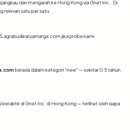
ijangkau dan mengarah ke Hong Kong via Gnet Inc.. Di
g relevan satu per satu.
S agrabudikaryamarga.com jika probe kami
a.com
berada dalam kategori "new" — sekitar 0.5 tahun
 berakhir di Gnet Inc. di Hong Kong — terlihat oleh siapa