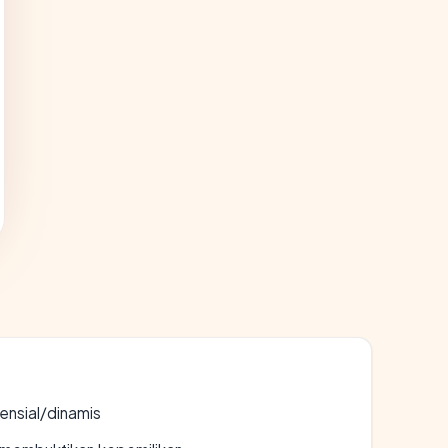
densial/dinamis