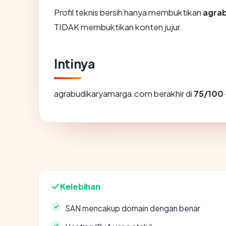
Profil teknis bersih hanya membuktikan
agra
TIDAK membuktikan konten jujur.
Intinya
agrabudikaryamarga.com berakhir di
75/100
Kelebihan
SAN mencakup domain dengan benar