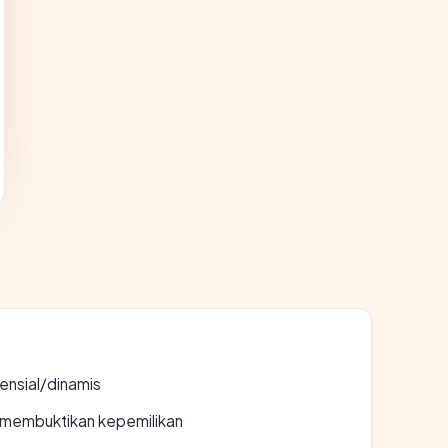
densial/dinamis
ak membuktikan kepemilikan