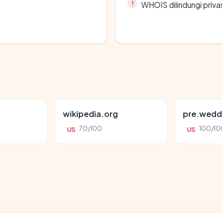
WHOIS dilindungi priva
wikipedia.org
pre.wedd
70/100
100/10
US
US