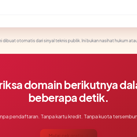
i dibuat otomatis dari sinyal teknis publik. Ini bukan nasihat hukum atau
riksa domain berikutnya da
beberapa detik.
npa pendaftaran. Tanpa kartu kredit. Tanpa kuota tersembun
Mulai cek gratis →