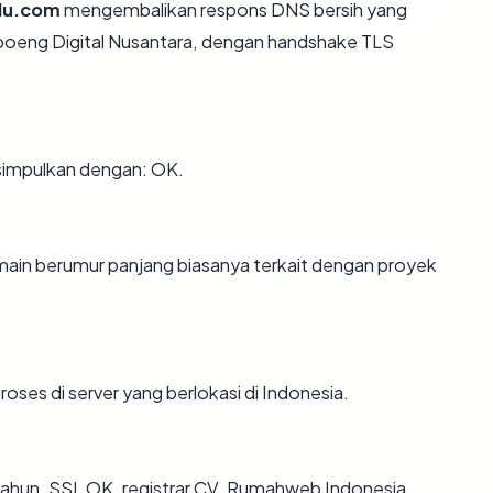
lu.com
mengembalikan respons DNS bersih yang
apoeng Digital Nusantara, dengan handshake TLS
simpulkan dengan: OK.
omain berumur panjang biasanya terkait dengan proyek
roses di server yang berlokasi di Indonesia.
 tahun, SSL OK, registrar CV. Rumahweb Indonesia,