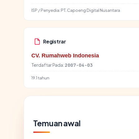
ISP / Penyedia:
PT. Capoeng Digital Nusantara
Registrar
CV. Rumahweb Indonesia
Terdaftar Pada:
2007-04-03
19.1 tahun
Temuan awal