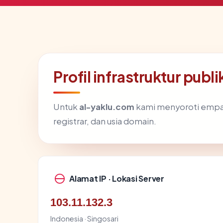
Profil infrastruktur publ
Untuk
al-yaklu.com
kami menyoroti empat s
registrar, dan usia domain.
Alamat IP · Lokasi Server
103.11.132.3
Indonesia · Singosari