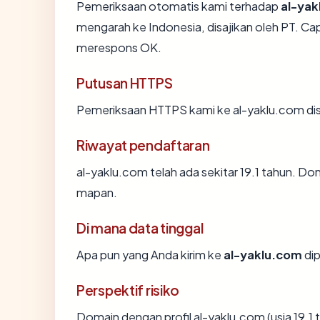
Pemeriksaan otomatis kami terhadap
al-yak
mengarah ke Indonesia, disajikan oleh PT. C
merespons OK.
Putusan HTTPS
Pemeriksaan HTTPS kami ke al-yaklu.com di
Riwayat pendaftaran
al-yaklu.com telah ada sekitar 19.1 tahun. D
mapan.
Di mana data tinggal
Apa pun yang Anda kirim ke
al-yaklu.com
dip
Perspektif risiko
Domain dengan profil al-yaklu.com (usia 19.1