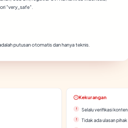
ori "very_safe".
i adalah putusan otomatis dan hanya teknis.
Kekurangan
Selalu verifikasi kont
Tidak ada ulasan piha