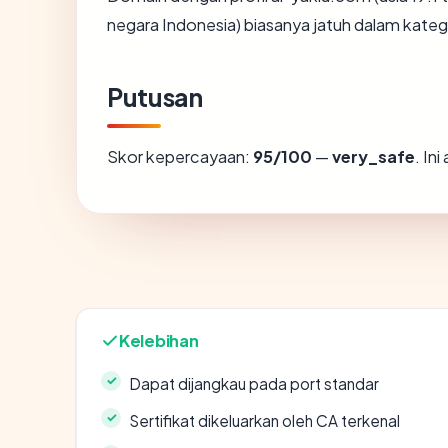
negara Indonesia) biasanya jatuh dalam kateg
Putusan
Skor kepercayaan:
95/100
—
very_safe
. In
Kelebihan
Dapat dijangkau pada port standar
Sertifikat dikeluarkan oleh CA terkenal