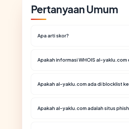
Pertanyaan Umum
Apa arti skor?
Apakah informasi WHOIS al-yaklu.com
Apakah al-yaklu.com ada di blocklist 
Apakah al-yaklu.com adalah situs phis