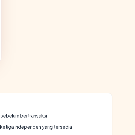
en sebelum bertransaksi
k ketiga independen yang tersedia