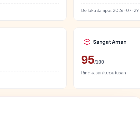
Berlaku Sampai:
2026-07-29
Sangat Aman
95
/100
Ringkasan keputusan