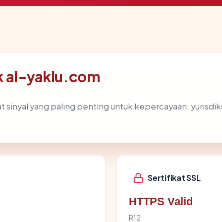
ik al-yaklu.com
inyal yang paling penting untuk kepercayaan: yurisdiksi h
Sertifikat SSL
HTTPS Valid
R12