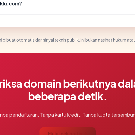
aklu.com?
i dibuat otomatis dari sinyal teknis publik. Ini bukan nasihat hukum atau
riksa domain berikutnya da
beberapa detik.
npa pendaftaran. Tanpa kartu kredit. Tanpa kuota tersembun
Mulai cek gratis →