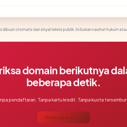
i dibuat otomatis dari sinyal teknis publik. Ini bukan nasihat hukum atau
riksa domain berikutnya da
beberapa detik.
npa pendaftaran. Tanpa kartu kredit. Tanpa kuota tersembun
Mulai cek gratis →