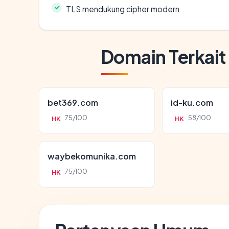
TLS mendukung cipher modern
Domain Terkait
bet369.com
id-ku.com
75/100
58/100
HK
HK
waybekomunika.com
75/100
HK