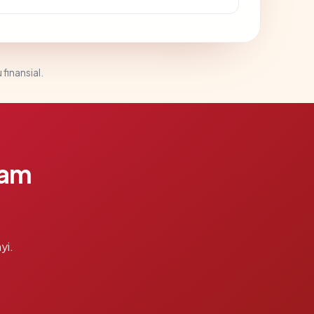
 finansial.
lam
yi.