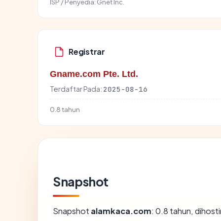
ISP / Penyedia:
Gnet Inc.
Registrar
Gname.com Pte. Ltd.
Terdaftar Pada:
2025-08-16
0.8 tahun
Snapshot
Snapshot
alamkaca.com
: 0.8 tahun, dihos