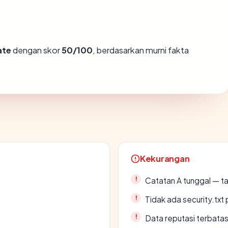
ate
dengan skor
50/100
, berdasarkan murni fakta
Kekurangan
Catatan A tunggal — ta
Tidak ada security.txt 
Data reputasi terbata