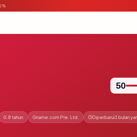
95%
50
0.8 tahun
Gname.com Pte. Ltd.
Diperbarui
3 bulan yan