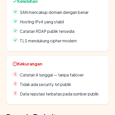
Kelebihan
SAN mencakup domain dengan benar
Hosting IPv4 yang stabil
Catatan RDAP publik tersedia
TLS mendukung cipher modern
Kekurangan
Catatan A tunggal — tanpa failover
Tidak ada security.txt publik
Data reputasi terbatas pada sumber publik