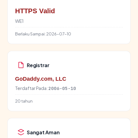
HTTPS Valid
WE1
Berlaku Sampai:
2026-07-10
Registrar
GoDaddy.com, LLC
Terdaftar Pada:
2006-05-10
20 tahun
Sangat Aman