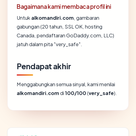
Bagaimana kami membaca profil ini
Untuk
alkomandiri.com
, gambaran
gabungan (20 tahun, SSL OK, hosting
Canada, pendaftaran GoDaddy.com, LLC)
jatuh dalam pita "very_safe".
Pendapat akhir
Menggabungkan semua sinyal, kami menilai
alkomandiri.com
di
100/100
(
very_safe
).