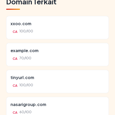
Domain Terkait
xxoo.com
100/100
CA
example.com
70/100
CA
tinyurl.com
100/100
CA
nasarigroup.com
60/100
CA