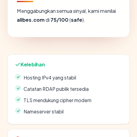
Menggabungkan semua sinyal, kami menilai
allbes.com
di
75/100
(
safe
).
Kelebihan
Hosting IPv4 yang stabil
Catatan RDAP publik tersedia
TLS mendukung cipher modern
Nameserver stabil