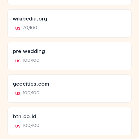
wikipedia.org
70/100
US
pre.wedding
100/100
US
geocities.com
100/100
US
btn.co.id
100/100
US