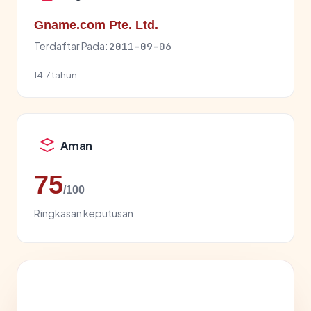
Gname.com Pte. Ltd.
Terdaftar Pada:
2011-09-06
14.7 tahun
Aman
75
/100
Ringkasan keputusan