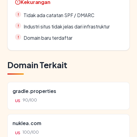
Kekurangan
Tidak ada catatan SPF / DMARC
Industri situs tidak jelas dari infrastruktur
Domain baru terdaftar
Domain Terkait
gradle.properties
90/100
US
nuklea.com
100/100
US