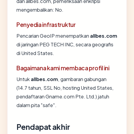
dan allbes.com, pemeriksaan enkripsi
mengembalikan: No.
Penyedia infrastruktur
Pencarian GeoIP menempatkan
allbes.com
di jaringan PEG TECH INC, secara geografis
di United States.
Bagaimana kami membaca profil ini
Untuk
allbes.com
, gambaran gabungan
(14.7 tahun, SSL No, hosting United States,
pendaftaran Gname.com Pte. Ltd.) jatuh
dalam pita "safe".
Pendapat akhir