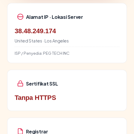
Alamat IP · Lokasi Server
38.48.249.174
United States · Los Angeles
ISP / Penyedia:
PEG TECH INC
Sertifikat SSL
Tanpa HTTPS
Registrar