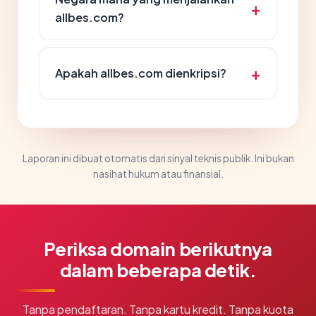
allbes.com?
Apakah allbes.com dienkripsi?
Laporan ini dibuat otomatis dari sinyal teknis publik. Ini bukan
nasihat hukum atau finansial.
Periksa domain berikutnya
dalam beberapa detik.
Tanpa pendaftaran. Tanpa kartu kredit. Tanpa kuota