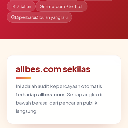
14.7 tahun
Gname.com Pte. Ltd.
Diperbarui
3 bulan yang lalu
allbes.com sekilas
Ini adalah audit kepercayaan otomatis
terhadap
allbes.com
. Setiap angka di
bawah berasal dari pencarian publik
langsung.