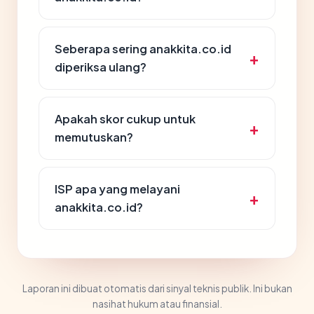
Seberapa sering anakkita.co.id
diperiksa ulang?
Apakah skor cukup untuk
memutuskan?
ISP apa yang melayani
anakkita.co.id?
Laporan ini dibuat otomatis dari sinyal teknis publik. Ini bukan
nasihat hukum atau finansial.