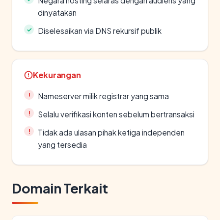
Negara hosting selaras dengan audiens yang
dinyatakan
Diselesaikan via DNS rekursif publik
Kekurangan
Nameserver milik registrar yang sama
Selalu verifikasi konten sebelum bertransaksi
Tidak ada ulasan pihak ketiga independen
yang tersedia
Domain Terkait