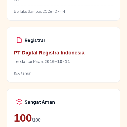
Berlaku Sampai:
2026-07-14
Registrar
PT Digital Registra Indonesia
Terdaftar Pada:
2010-10-11
15.6 tahun
Sangat Aman
100
/100