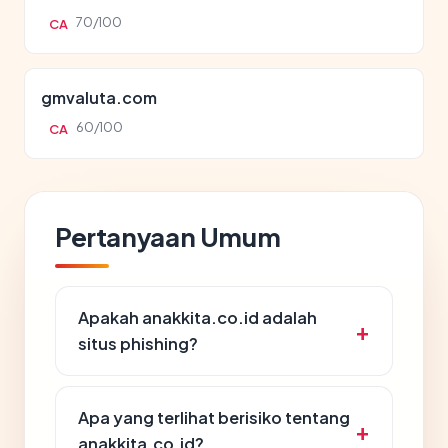
70/100
CA
gmvaluta.com
60/100
CA
Pertanyaan Umum
Apakah anakkita.co.id adalah
situs phishing?
Apa yang terlihat berisiko tentang
anakkita.co.id?