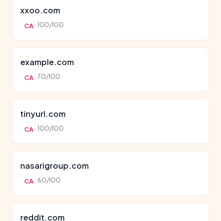
xxoo.com
100/100
CA
example.com
70/100
CA
tinyurl.com
100/100
CA
nasarigroup.com
60/100
CA
reddit.com