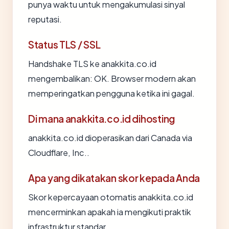
punya waktu untuk mengakumulasi sinyal
reputasi.
Status TLS / SSL
Handshake TLS ke anakkita.co.id
mengembalikan: OK. Browser modern akan
memperingatkan pengguna ketika ini gagal.
Di mana anakkita.co.id dihosting
anakkita.co.id dioperasikan dari Canada via
Cloudflare, Inc..
Apa yang dikatakan skor kepada Anda
Skor kepercayaan otomatis anakkita.co.id
mencerminkan apakah ia mengikuti praktik
infrastruktur standar.