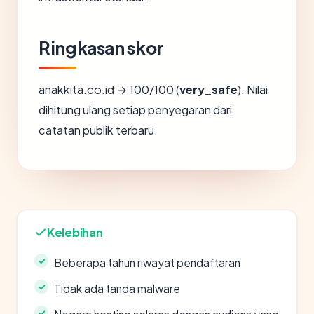
Ringkasan skor
anakkita.co.id → 100/100 (
very_safe
). Nilai
dihitung ulang setiap penyegaran dari
catatan publik terbaru.
Kelebihan
Beberapa tahun riwayat pendaftaran
Tidak ada tanda malware