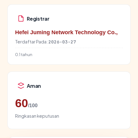
Registrar
Hefei Juming Network Technology Co.,
Terdaftar Pada:
2026-03-27
0.1 tahun
Aman
60
/100
Ringkasan keputusan