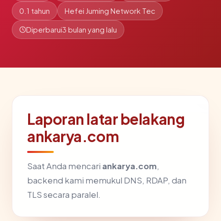
0.1 tahun
Hefei Juming Network Tec
Diperbarui
3 bulan yang lalu
Laporan latar belakang
ankarya.com
Saat Anda mencari
ankarya.com
,
backend kami memukul DNS, RDAP, dan
TLS secara paralel.