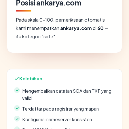
Posisi ankarya.com
Pada skala 0-100, pemeriksaan otomatis
kami menempatkan
ankarya.com
di
60
—
itu kategori "safe".
Kelebihan
Mengembalikan catatan SOA dan TXT yang
valid
Terdaftar pada registrar yang mapan
Konfigurasi nameserver konsisten