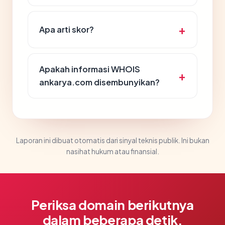
Apa arti skor?
Apakah informasi WHOIS
ankarya.com disembunyikan?
Laporan ini dibuat otomatis dari sinyal teknis publik. Ini bukan
nasihat hukum atau finansial.
Periksa domain berikutnya
dalam beberapa detik.