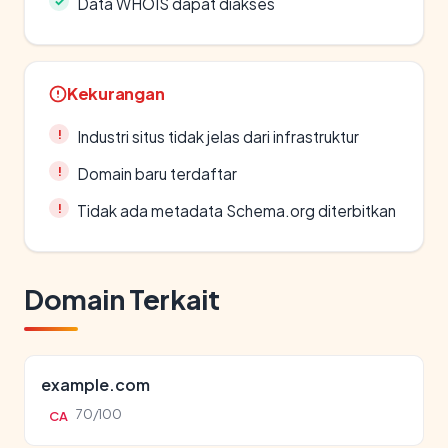
Data WHOIS dapat diakses
Kekurangan
Industri situs tidak jelas dari infrastruktur
Domain baru terdaftar
Tidak ada metadata Schema.org diterbitkan
Domain Terkait
example.com
70/100
CA