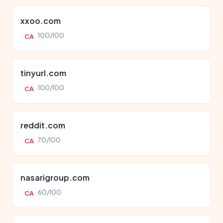
xxoo.com
100/100
CA
tinyurl.com
100/100
CA
reddit.com
70/100
CA
nasarigroup.com
60/100
CA