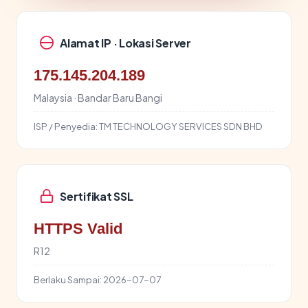
Alamat IP · Lokasi Server
175.145.204.189
Malaysia · Bandar Baru Bangi
ISP / Penyedia:
TM TECHNOLOGY SERVICES SDN BHD
Sertifikat SSL
HTTPS Valid
R12
Berlaku Sampai:
2026-07-07