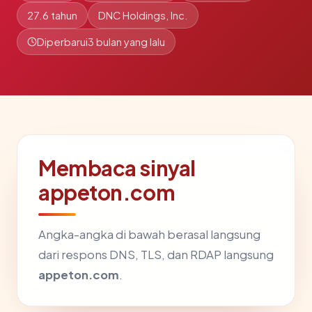
27.6 tahun
DNC Holdings, Inc.
Diperbarui
3 bulan yang lalu
Membaca sinyal
appeton.com
Angka-angka di bawah berasal langsung
dari respons DNS, TLS, dan RDAP langsung
appeton.com
.