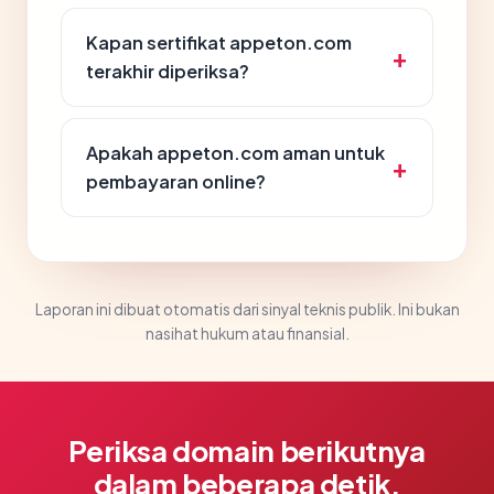
Kapan sertifikat appeton.com
terakhir diperiksa?
Apakah appeton.com aman untuk
pembayaran online?
Laporan ini dibuat otomatis dari sinyal teknis publik. Ini bukan
nasihat hukum atau finansial.
Periksa domain berikutnya
dalam beberapa detik.