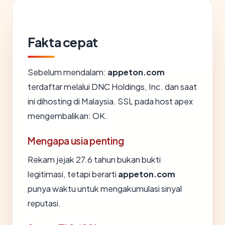
Fakta cepat
Sebelum mendalam:
appeton.com
terdaftar melalui DNC Holdings, Inc. dan saat
ini dihosting di Malaysia. SSL pada host apex
mengembalikan: OK.
Mengapa usia penting
Rekam jejak 27.6 tahun bukan bukti
legitimasi, tetapi berarti
appeton.com
punya waktu untuk mengakumulasi sinyal
reputasi.