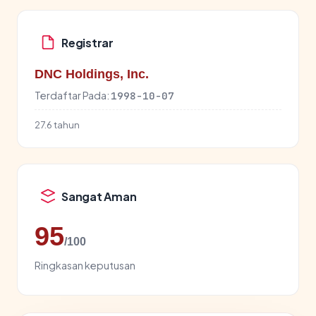
Registrar
DNC Holdings, Inc.
Terdaftar Pada:
1998-10-07
27.6 tahun
Sangat Aman
95
/100
Ringkasan keputusan