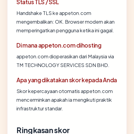
Status TLS / SSL
Handshake TLS ke appeton.com
mengembalikan: OK. Browser modern akan
memperingatkan pengguna ketika ini gagal.
Di mana appeton.com dihosting
appeton.com dioperasikan dari Malaysia via
TM TECHNOLOGY SERVICES SDN BHD.
Apa yang dikatakan skor kepada Anda
Skor kepercayaan otomatis appeton.com
mencerminkan apakah ia mengikuti praktik
infrastruktur standar.
Ringkasan skor