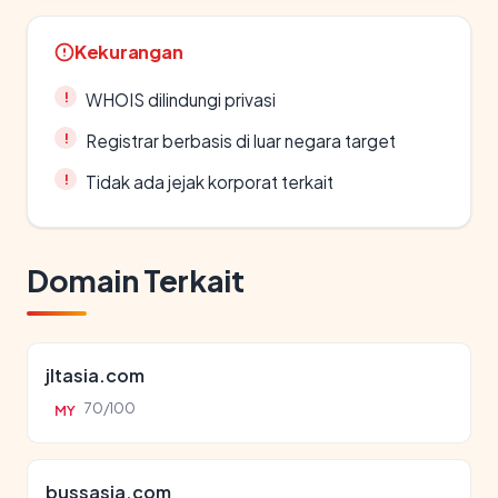
Kekurangan
WHOIS dilindungi privasi
Registrar berbasis di luar negara target
Tidak ada jejak korporat terkait
Domain Terkait
jltasia.com
70/100
MY
bussasia.com