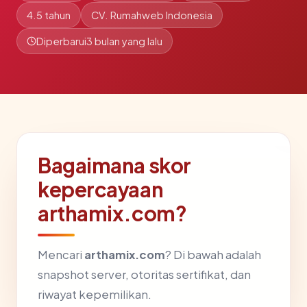
4.5 tahun
CV. Rumahweb Indonesia
Diperbarui
3 bulan yang lalu
Bagaimana skor
kepercayaan
arthamix.com?
Mencari
arthamix.com
? Di bawah adalah
snapshot server, otoritas sertifikat, dan
riwayat kepemilikan.