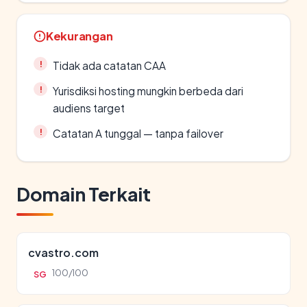
Kekurangan
Tidak ada catatan CAA
Yurisdiksi hosting mungkin berbeda dari
audiens target
Catatan A tunggal — tanpa failover
Domain Terkait
cvastro.com
100/100
SG