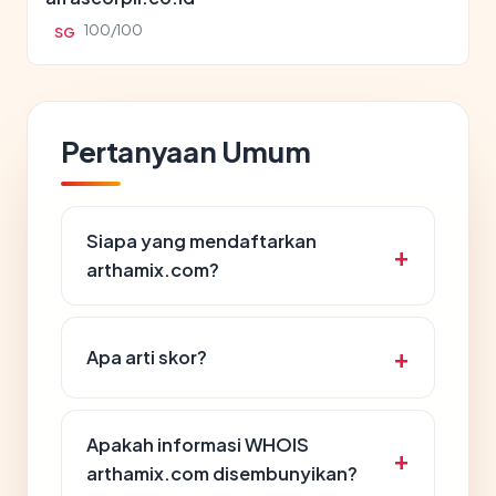
100/100
SG
Pertanyaan Umum
Siapa yang mendaftarkan
arthamix.com?
Apa arti skor?
Apakah informasi WHOIS
arthamix.com disembunyikan?