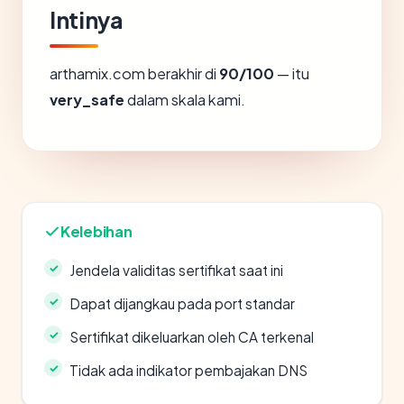
Intinya
arthamix.com berakhir di
90/100
— itu
very_safe
dalam skala kami.
Kelebihan
Jendela validitas sertifikat saat ini
Dapat dijangkau pada port standar
Sertifikat dikeluarkan oleh CA terkenal
Tidak ada indikator pembajakan DNS