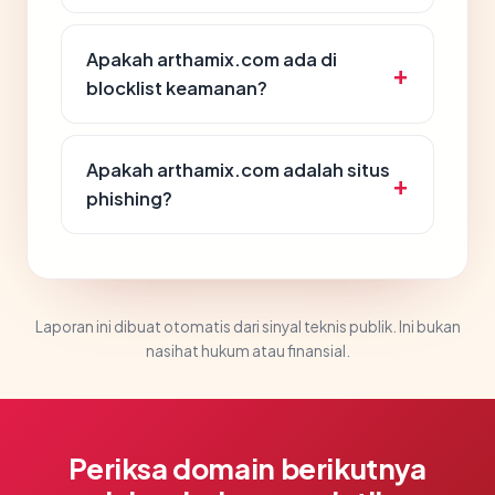
Apakah arthamix.com ada di
blocklist keamanan?
Apakah arthamix.com adalah situs
phishing?
Laporan ini dibuat otomatis dari sinyal teknis publik. Ini bukan
nasihat hukum atau finansial.
Periksa domain berikutnya