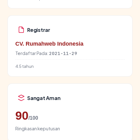
Registrar
CV. Rumahweb Indonesia
Terdaftar Pada:
2021-11-29
4.5 tahun
Sangat Aman
90
/100
Ringkasan keputusan