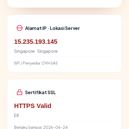
Alamat IP · Lokasi Server
15.235.193.145
Singapore · Singapore
ISP / Penyedia:
OVH SAS
Sertifikat SSL
HTTPS Valid
E8
Berlaku Sampai:
2026-06-24