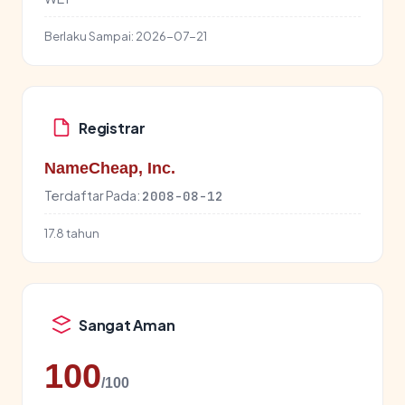
Berlaku Sampai:
2026-07-21
Registrar
NameCheap, Inc.
Terdaftar Pada:
2008-08-12
17.8 tahun
Sangat Aman
100
/100