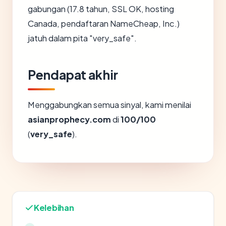
gabungan (17.8 tahun, SSL OK, hosting
Canada, pendaftaran NameCheap, Inc.)
jatuh dalam pita "very_safe".
Pendapat akhir
Menggabungkan semua sinyal, kami menilai
asianprophecy.com
di
100/100
(
very_safe
).
Kelebihan