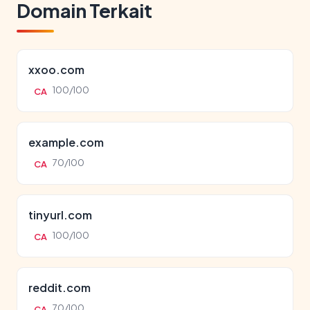
Domain Terkait
xxoo.com
100/100
CA
example.com
70/100
CA
tinyurl.com
100/100
CA
reddit.com
70/100
CA