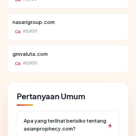
nasarigroup.com
60/100
CA
gmvaluta.com
60/100
CA
Pertanyaan Umum
Apa yang terlihat berisiko tentang
asianprophecy.com?