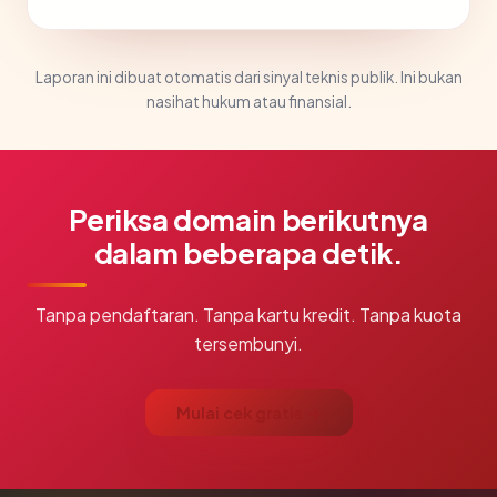
Laporan ini dibuat otomatis dari sinyal teknis publik. Ini bukan
nasihat hukum atau finansial.
Periksa domain berikutnya
dalam beberapa detik.
Tanpa pendaftaran. Tanpa kartu kredit. Tanpa kuota
tersembunyi.
Mulai cek gratis →