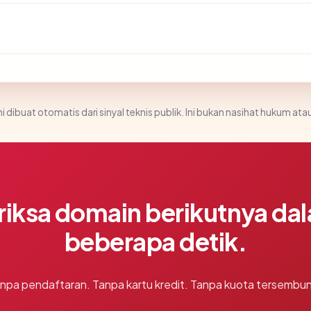
i dibuat otomatis dari sinyal teknis publik. Ini bukan nasihat hukum atau
riksa domain berikutnya da
beberapa detik.
npa pendaftaran. Tanpa kartu kredit. Tanpa kuota tersembun