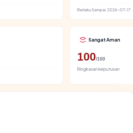
Berlaku Sampai:
2026-07-17
Sangat Aman
100
/100
Ringkasan keputusan