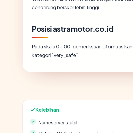
cenderung berskor lebih tinggi.
Posisi astramotor.co.id
Pada skala 0-100, pemeriksaan otomatis k
kategori "very_safe".
Kelebihan
Nameserver stabil