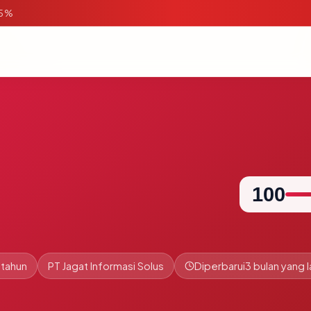
95%
100
 tahun
PT Jagat Informasi Solus
Diperbarui
3 bulan yang l