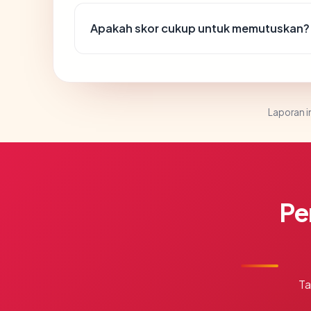
Apakah skor cukup untuk memutuskan?
Laporan in
Pe
Ta