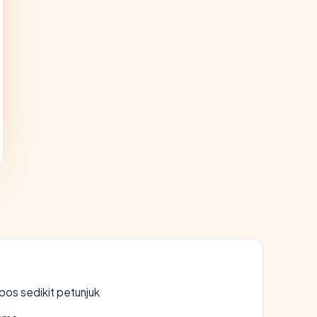
os sedikit petunjuk