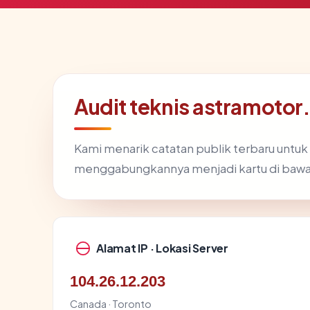
Audit teknis astramotor
Kami menarik catatan publik terbaru untuk
menggabungkannya menjadi kartu di bawa
Alamat IP · Lokasi Server
104.26.12.203
Canada · Toronto