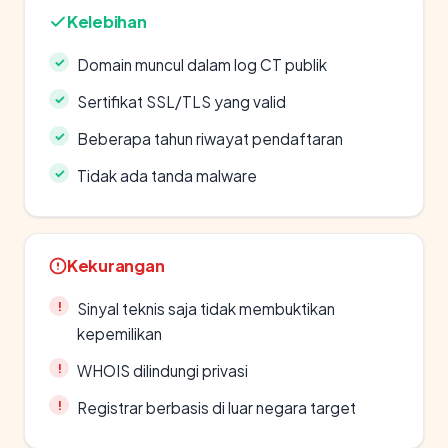
Kelebihan
Domain muncul dalam log CT publik
Sertifikat SSL/TLS yang valid
Beberapa tahun riwayat pendaftaran
Tidak ada tanda malware
Kekurangan
Sinyal teknis saja tidak membuktikan
kepemilikan
WHOIS dilindungi privasi
Registrar berbasis di luar negara target