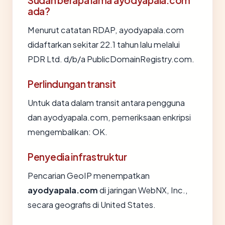
Sudah berapa lama ayodyapala.com
ada?
Menurut catatan RDAP, ayodyapala.com
didaftarkan sekitar 22.1 tahun lalu melalui
PDR Ltd. d/b/a PublicDomainRegistry.com.
Perlindungan transit
Untuk data dalam transit antara pengguna
dan ayodyapala.com, pemeriksaan enkripsi
mengembalikan: OK.
Penyedia infrastruktur
Pencarian GeoIP menempatkan
ayodyapala.com
di jaringan WebNX, Inc.,
secara geografis di United States.