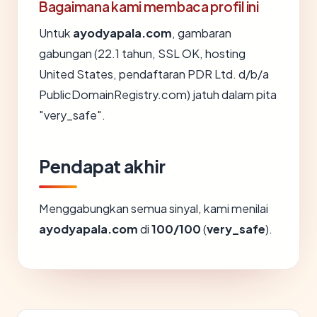
Bagaimana kami membaca profil ini
Untuk
ayodyapala.com
, gambaran
gabungan (22.1 tahun, SSL OK, hosting
United States, pendaftaran PDR Ltd. d/b/a
PublicDomainRegistry.com) jatuh dalam pita
"very_safe".
Pendapat akhir
Menggabungkan semua sinyal, kami menilai
ayodyapala.com
di
100/100
(
very_safe
).