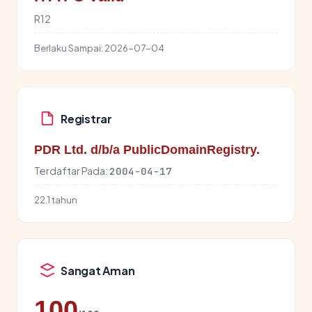
R12
Berlaku Sampai:
2026-07-04
Registrar
PDR Ltd. d/b/a PublicDomainRegistry.
Terdaftar Pada:
2004-04-17
22.1 tahun
Sangat Aman
100