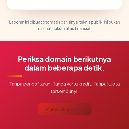
Laporan ini dibuat otomatis dari sinyal teknis publik. Ini bukan
nasihat hukum atau finansial.
Periksa domain berikutnya
dalam beberapa detik.
Tanpa pendaftaran. Tanpa kartu kredit. Tanpa kuota
tersembunyi.
Mulai cek gratis →