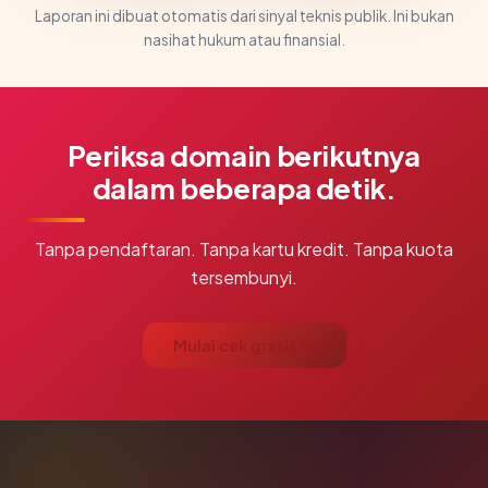
Laporan ini dibuat otomatis dari sinyal teknis publik. Ini bukan
nasihat hukum atau finansial.
Periksa domain berikutnya
dalam beberapa detik.
Tanpa pendaftaran. Tanpa kartu kredit. Tanpa kuota
tersembunyi.
Mulai cek gratis →