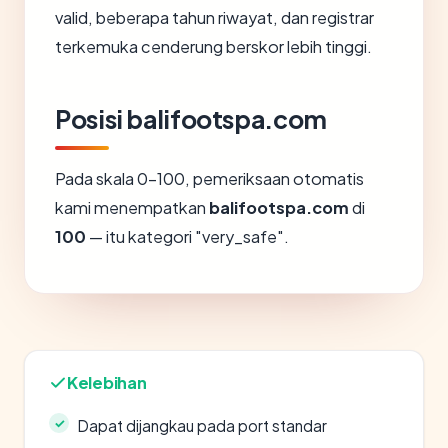
valid, beberapa tahun riwayat, dan registrar
terkemuka cenderung berskor lebih tinggi.
Posisi balifootspa.com
Pada skala 0-100, pemeriksaan otomatis
kami menempatkan
balifootspa.com
di
100
— itu kategori "very_safe".
Kelebihan
Dapat dijangkau pada port standar