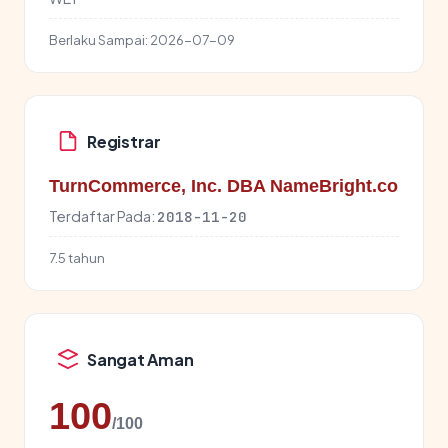
Berlaku Sampai:
2026-07-09
Registrar
TurnCommerce, Inc. DBA NameBright.co
Terdaftar Pada:
2018-11-20
7.5 tahun
Sangat Aman
100
/100