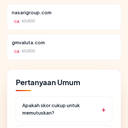
nasarigroup.com
60/100
CA
gmvaluta.com
60/100
CA
Pertanyaan Umum
Apakah skor cukup untuk
memutuskan?