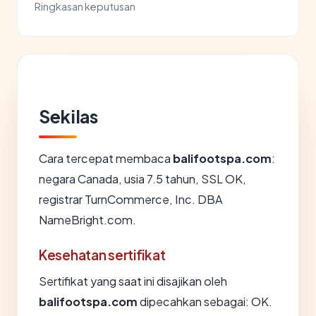
Ringkasan keputusan
Sekilas
Cara tercepat membaca
balifootspa.com
:
negara Canada, usia 7.5 tahun, SSL OK,
registrar TurnCommerce, Inc. DBA
NameBright.com.
Kesehatan sertifikat
Sertifikat yang saat ini disajikan oleh
balifootspa.com
dipecahkan sebagai: OK.