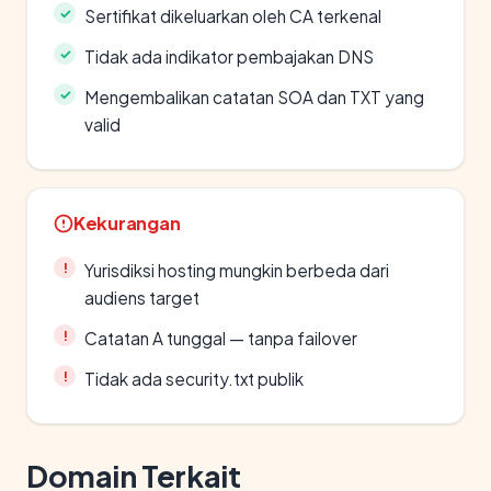
Sertifikat dikeluarkan oleh CA terkenal
Tidak ada indikator pembajakan DNS
Mengembalikan catatan SOA dan TXT yang
valid
Kekurangan
Yurisdiksi hosting mungkin berbeda dari
audiens target
Catatan A tunggal — tanpa failover
Tidak ada security.txt publik
Domain Terkait