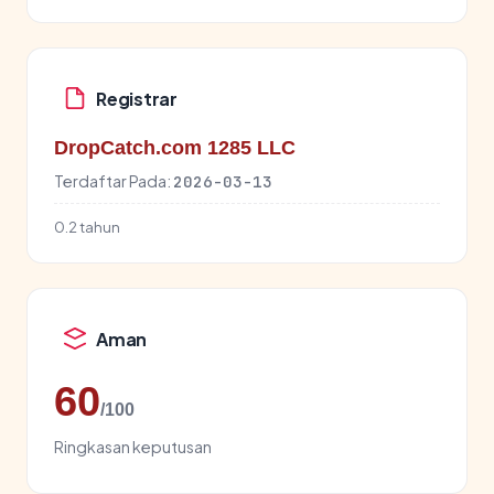
Registrar
DropCatch.com 1285 LLC
Terdaftar Pada:
2026-03-13
0.2 tahun
Aman
60
/100
Ringkasan keputusan