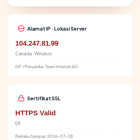
Alamat IP · Lokasi Server
104.247.81.99
Canada · Windsor
ISP / Penyedia:
Team Internet AG
Sertifikat SSL
HTTPS Valid
E8
Berlaku Sampai:
2026-07-28