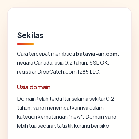
Sekilas
Cara tercepat membaca
batavia-air.com
:
negara Canada, usia 0.2 tahun, SSL OK,
registrar DropCatch.com 1285 LLC.
Usia domain
Domain telah terdaftar selama sekitar 0.2
tahun, yang menempatkannya dalam
kategori kematangan "new". Domain yang
lebih tua secara statistik kurang berisiko.