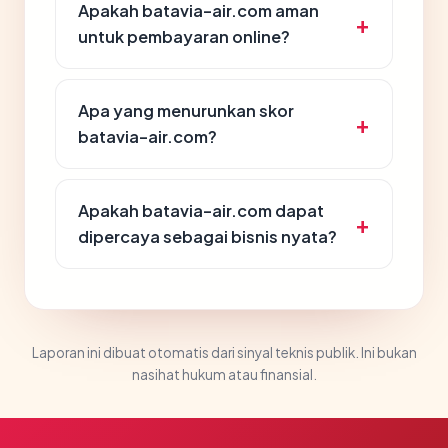
Apakah batavia-air.com aman
untuk pembayaran online?
Apa yang menurunkan skor
batavia-air.com?
Apakah batavia-air.com dapat
dipercaya sebagai bisnis nyata?
Laporan ini dibuat otomatis dari sinyal teknis publik. Ini bukan
nasihat hukum atau finansial.