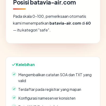
Posisi batavia-air.com
Pada skala 0-100, pemeriksaan otomatis
kami menempatkan
batavia-air.com
di
60
— itu kategori "safe".
Kelebihan
Mengembalikan catatan SOA dan TXT yang
valid
Terdaftar pada registrar yang mapan
Konfigurasi nameserver konsisten