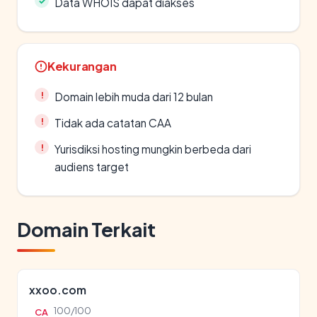
Data WHOIS dapat diakses
Kekurangan
Domain lebih muda dari 12 bulan
Tidak ada catatan CAA
Yurisdiksi hosting mungkin berbeda dari
audiens target
Domain Terkait
xxoo.com
100/100
CA