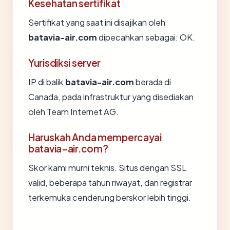
Kesehatan sertifikat
Sertifikat yang saat ini disajikan oleh
batavia-air.com
dipecahkan sebagai: OK.
Yurisdiksi server
IP di balik
batavia-air.com
berada di
Canada, pada infrastruktur yang disediakan
oleh Team Internet AG.
Haruskah Anda mempercayai
batavia-air.com?
Skor kami murni teknis. Situs dengan SSL
valid, beberapa tahun riwayat, dan registrar
terkemuka cenderung berskor lebih tinggi.