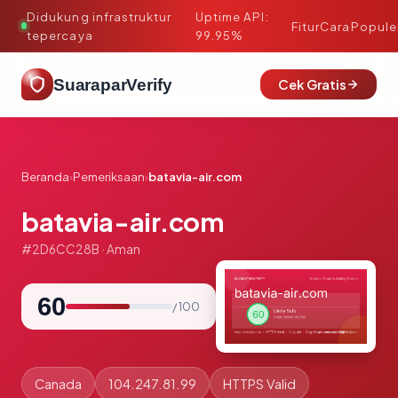
Didukung infrastruktur
Uptime API:
·
Fitur
Cara
Popule
tepercaya
99.95%
SuaraparVerify
Cek Gratis
Beranda
›
Pemeriksaan
›
batavia-air.com
batavia-air.com
#2D6CC28B · Aman
60
/ 100
Canada
104.247.81.99
HTTPS Valid