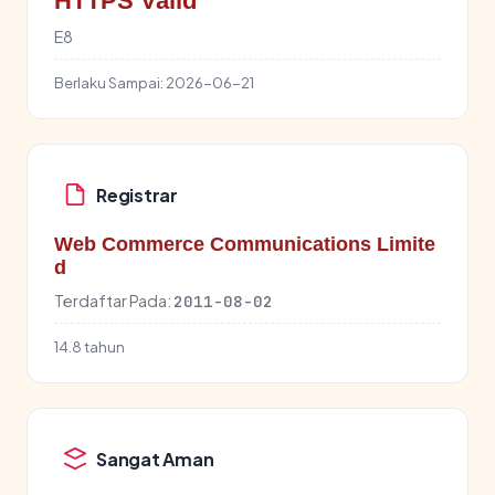
HTTPS Valid
E8
Berlaku Sampai:
2026-06-21
Registrar
Web Commerce Communications Limite
d
Terdaftar Pada:
2011-08-02
14.8 tahun
Sangat Aman