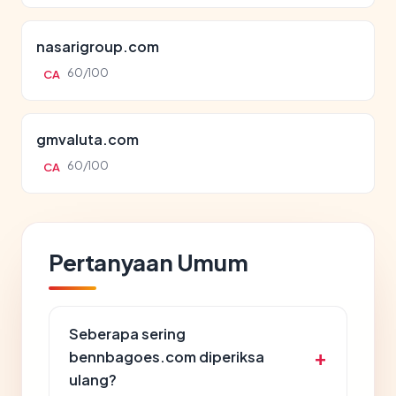
nasarigroup.com
60/100
CA
gmvaluta.com
60/100
CA
Pertanyaan Umum
Seberapa sering
bennbagoes.com diperiksa
ulang?