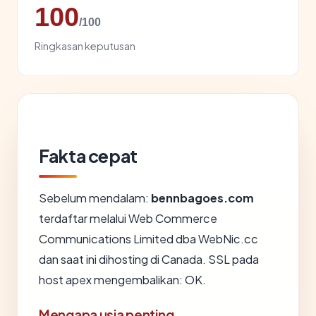
100
/100
Ringkasan keputusan
Fakta cepat
Sebelum mendalam:
bennbagoes.com
terdaftar melalui Web Commerce
Communications Limited dba WebNic.cc
dan saat ini dihosting di Canada. SSL pada
host apex mengembalikan: OK.
Mengapa usia penting