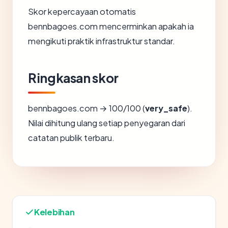
Skor kepercayaan otomatis
bennbagoes.com mencerminkan apakah ia
mengikuti praktik infrastruktur standar.
Ringkasan skor
bennbagoes.com → 100/100 (
very_safe
).
Nilai dihitung ulang setiap penyegaran dari
catatan publik terbaru.
Kelebihan