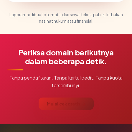
Laporan ini dibuat otomatis dari sinyal teknis publik. Ini bukan
nasihat hukum atau finansial.
Periksa domain berikutnya
dalam beberapa detik.
Tanpa pendaftaran. Tanpa kartu kredit. Tanpa kuota
tersembunyi.
Mulai cek gratis →