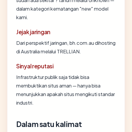
sudah ada sekitar ? tahun melalui Unknown —
dalam kategori kematangan "new" model
kami.
Jejak jaringan
Dari perspektif jaringan, bh.com.au dihosting
di Australia melalui TRELLIAN.
Sinyal reputasi
Infrastruktur publik saja tidak bisa
membuktikan situs aman — hanya bisa
menunjukkan apakah situs mengikuti standar
industri.
Dalam satu kalimat