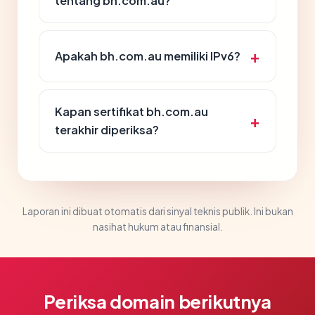
tentang bh.com.au?
Apakah bh.com.au memiliki IPv6?
Kapan sertifikat bh.com.au
terakhir diperiksa?
Laporan ini dibuat otomatis dari sinyal teknis publik. Ini bukan
nasihat hukum atau finansial.
Periksa domain berikutnya