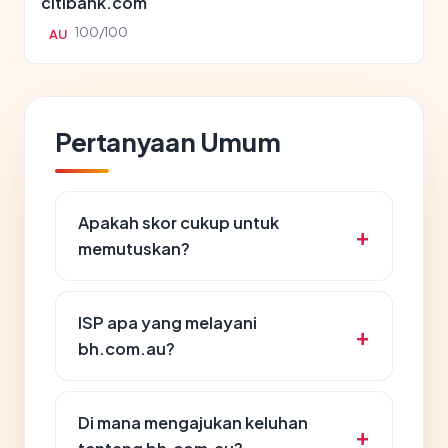
citibank.com
100/100
AU
Pertanyaan Umum
Apakah skor cukup untuk
memutuskan?
ISP apa yang melayani
bh.com.au?
Di mana mengajukan keluhan