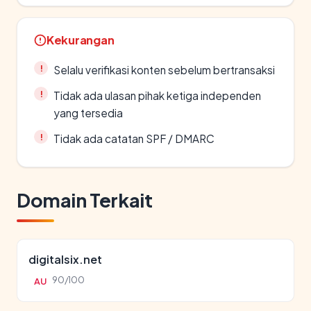
Kekurangan
Selalu verifikasi konten sebelum bertransaksi
Tidak ada ulasan pihak ketiga independen
yang tersedia
Tidak ada catatan SPF / DMARC
Domain Terkait
digitalsix.net
90/100
AU