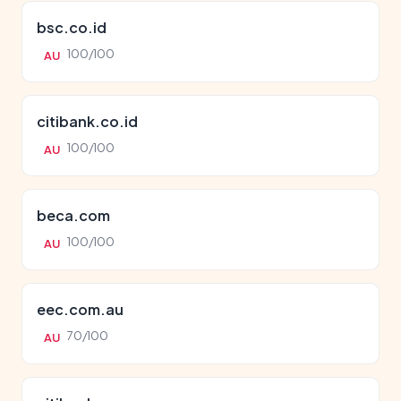
bsc.co.id
100/100
AU
citibank.co.id
100/100
AU
beca.com
100/100
AU
eec.com.au
70/100
AU