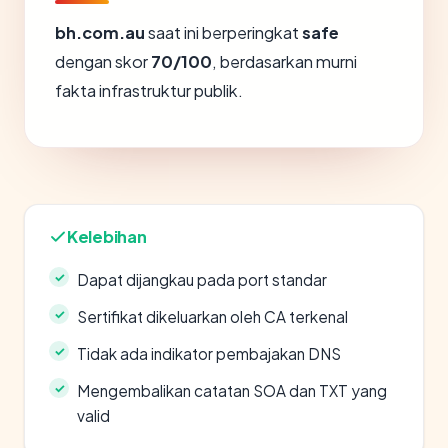
bh.com.au
saat ini berperingkat
safe
dengan skor
70/100
, berdasarkan murni
fakta infrastruktur publik.
Kelebihan
Dapat dijangkau pada port standar
Sertifikat dikeluarkan oleh CA terkenal
Tidak ada indikator pembajakan DNS
Mengembalikan catatan SOA dan TXT yang
valid