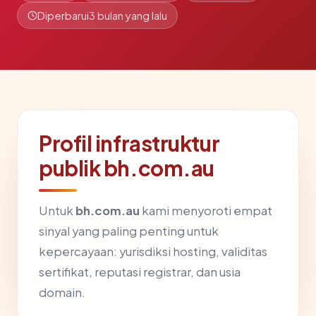
Diperbarui
3 bulan yang lalu
Profil infrastruktur
publik bh.com.au
Untuk
bh.com.au
kami menyoroti empat
sinyal yang paling penting untuk
kepercayaan: yurisdiksi hosting, validitas
sertifikat, reputasi registrar, dan usia
domain.