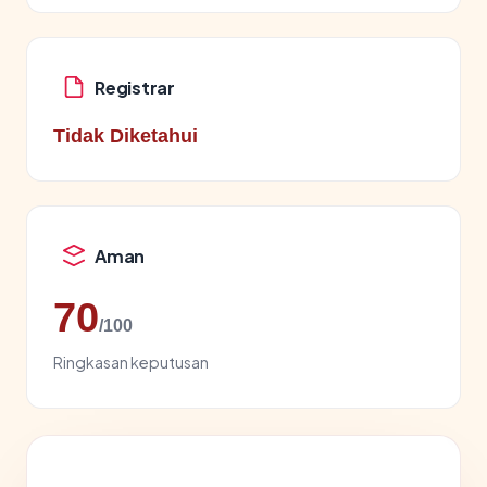
Registrar
Tidak Diketahui
Aman
70
/100
Ringkasan keputusan