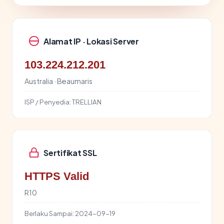
Alamat IP · Lokasi Server
103.224.212.201
Australia · Beaumaris
ISP / Penyedia:
TRELLIAN
Sertifikat SSL
HTTPS Valid
R10
Berlaku Sampai:
2024-09-19