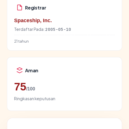
Registrar
Spaceship, Inc.
Terdaftar Pada:
2005-05-10
21 tahun
Aman
75
/100
Ringkasan keputusan