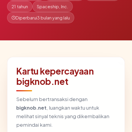
21 tahun
Spaceship, Inc.
Diperbarui
3 bulan yang lalu
Kartu kepercayaan
bigknob.net
Sebelum bertransaksi dengan
bigknob.net
, luangkan waktu untuk
melihat sinyal teknis yang dikembalikan
pemindai kami.