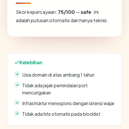
Skor kepercayaan:
75/100
—
safe
. Ini
adalah putusan otomatis dan hanya teknis.
Kelebihan
Usia domain di atas ambang 1 tahun
Tidak ada jejak pemindaian port
mencurigakan
Infrastruktur merespons dengan latensi wajar
Tidak ada hits otomatis pada blocklist