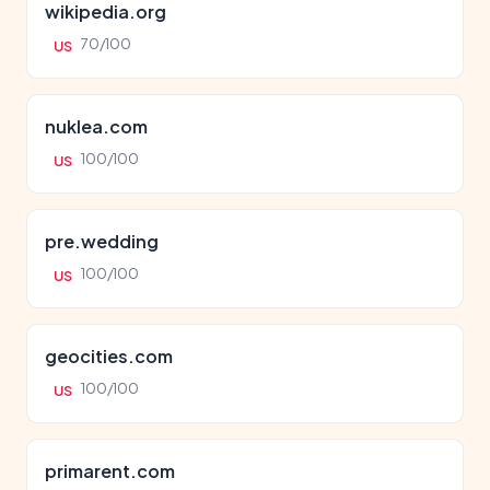
wikipedia.org
70/100
US
nuklea.com
100/100
US
pre.wedding
100/100
US
geocities.com
100/100
US
primarent.com