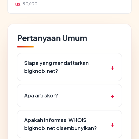
90/100
US
Pertanyaan Umum
Siapa yang mendaftarkan
bigknob.net?
Apa arti skor?
Apakah informasi WHOIS
bigknob.net disembunyikan?