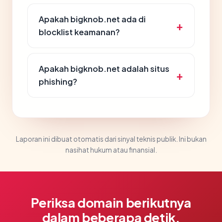
Apakah bigknob.net ada di
blocklist keamanan?
Apakah bigknob.net adalah situs
phishing?
Laporan ini dibuat otomatis dari sinyal teknis publik. Ini bukan
nasihat hukum atau finansial.
Periksa domain berikutnya
dalam beberapa detik.