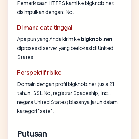
Pemeriksaan HTTPS kami ke bigknob.net
disimpulkan dengan: No.
Di mana data tinggal
Apa pun yang Anda kirim ke
bigknob.net
diproses di server yang berlokasi di United
States.
Perspektif risiko
Domain dengan profil bigknob.net (usia 21
tahun, SSL No, registrar Spaceship, Inc.,
negara United States) biasanya jatuh dalam
kategori "safe".
Putusan