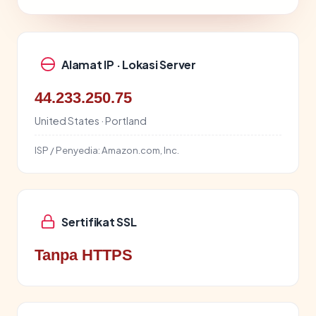
Alamat IP · Lokasi Server
44.233.250.75
United States · Portland
ISP / Penyedia:
Amazon.com, Inc.
Sertifikat SSL
Tanpa HTTPS