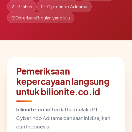
21.9 tahun
PT Cyberindo Aditama
Diperbarui
3 bulan yang lalu
Pemeriksaan
kepercayaan langsung
untuk bilionite.co.id
bilionite.co.id
terdaftar melalui PT
Cyberindo Aditama dan saat ini disajikan
dari Indonesia.