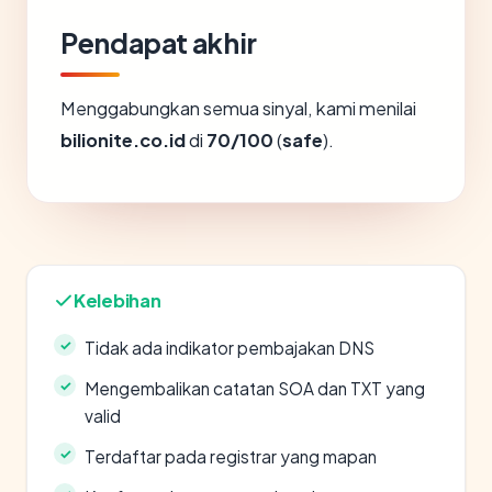
Pendapat akhir
Menggabungkan semua sinyal, kami menilai
bilionite.co.id
di
70/100
(
safe
).
Kelebihan
Tidak ada indikator pembajakan DNS
Mengembalikan catatan SOA dan TXT yang
valid
Terdaftar pada registrar yang mapan