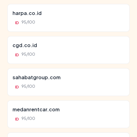
harpa.co.id
95/100
ID
cgd.co.id
95/100
ID
sahabatgroup.com
95/100
ID
medanrentcar.com
95/100
ID