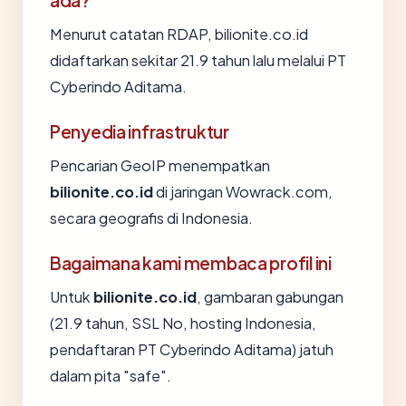
ada?
Menurut catatan RDAP, bilionite.co.id
didaftarkan sekitar 21.9 tahun lalu melalui PT
Cyberindo Aditama.
Penyedia infrastruktur
Pencarian GeoIP menempatkan
bilionite.co.id
di jaringan Wowrack.com,
secara geografis di Indonesia.
Bagaimana kami membaca profil ini
Untuk
bilionite.co.id
, gambaran gabungan
(21.9 tahun, SSL No, hosting Indonesia,
pendaftaran PT Cyberindo Aditama) jatuh
dalam pita "safe".