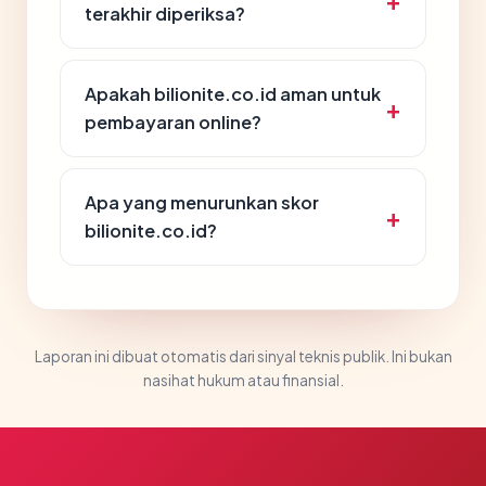
terakhir diperiksa?
Apakah bilionite.co.id aman untuk
pembayaran online?
Apa yang menurunkan skor
bilionite.co.id?
Laporan ini dibuat otomatis dari sinyal teknis publik. Ini bukan
nasihat hukum atau finansial.