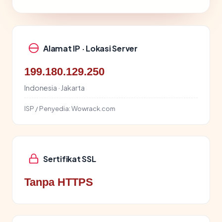
Alamat IP · Lokasi Server
199.180.129.250
Indonesia · Jakarta
ISP / Penyedia:
Wowrack.com
Sertifikat SSL
Tanpa HTTPS