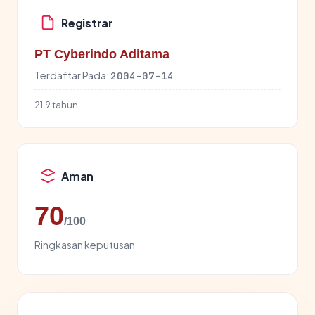
Registrar
PT Cyberindo Aditama
Terdaftar Pada:
2004-07-14
21.9 tahun
Aman
70
/100
Ringkasan keputusan