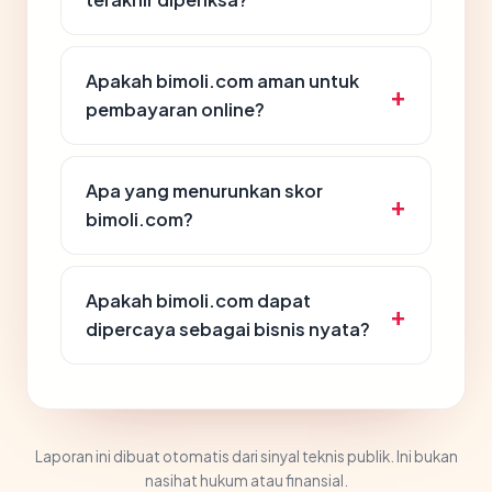
Apakah bimoli.com aman untuk
pembayaran online?
Apa yang menurunkan skor
bimoli.com?
Apakah bimoli.com dapat
dipercaya sebagai bisnis nyata?
Laporan ini dibuat otomatis dari sinyal teknis publik. Ini bukan
nasihat hukum atau finansial.