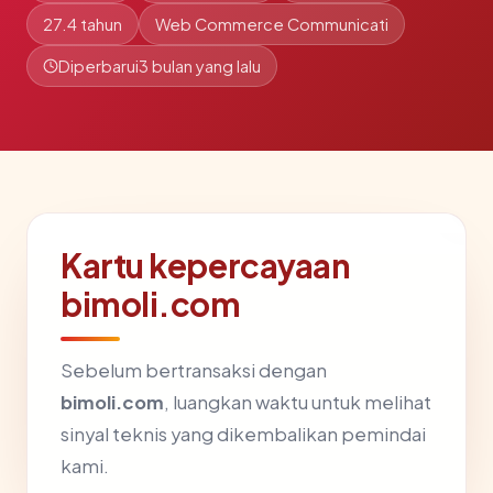
27.4 tahun
Web Commerce Communicati
Diperbarui
3 bulan yang lalu
Kartu kepercayaan
bimoli.com
Sebelum bertransaksi dengan
bimoli.com
, luangkan waktu untuk melihat
sinyal teknis yang dikembalikan pemindai
kami.