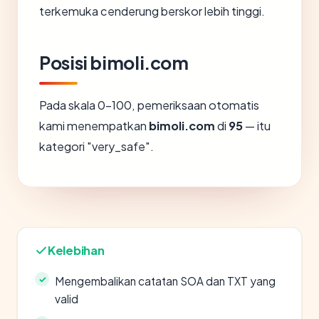
terkemuka cenderung berskor lebih tinggi.
Posisi bimoli.com
Pada skala 0-100, pemeriksaan otomatis
kami menempatkan
bimoli.com
di
95
— itu
kategori "very_safe".
Kelebihan
Mengembalikan catatan SOA dan TXT yang
valid