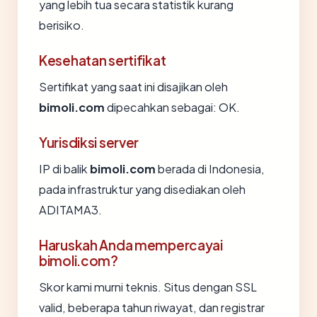
yang lebih tua secara statistik kurang
berisiko.
Kesehatan sertifikat
Sertifikat yang saat ini disajikan oleh
bimoli.com
dipecahkan sebagai: OK.
Yurisdiksi server
IP di balik
bimoli.com
berada di Indonesia,
pada infrastruktur yang disediakan oleh
ADITAMA3.
Haruskah Anda mempercayai
bimoli.com?
Skor kami murni teknis. Situs dengan SSL
valid, beberapa tahun riwayat, dan registrar