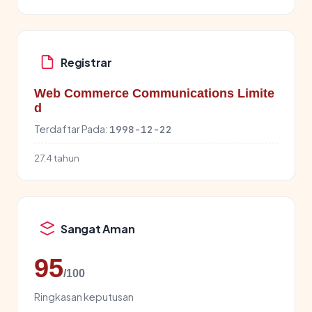
Registrar
Web Commerce Communications Limite
d
Terdaftar Pada:
1998-12-22
27.4 tahun
Sangat Aman
95
/100
Ringkasan keputusan