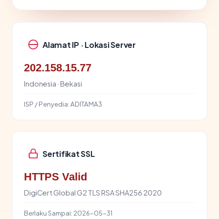
Alamat IP · Lokasi Server
202.158.15.77
Indonesia · Bekasi
ISP / Penyedia:
ADITAMA3
Sertifikat SSL
HTTPS Valid
DigiCert Global G2 TLS RSA SHA256 2020
Berlaku Sampai:
2026-05-31