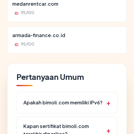
medanrentcar.com
95/100
ID
armada-finance.co.id
95/100
ID
Pertanyaan Umum
Apakah bimoli.com memiliki IPv6?
Kapan sertifikat bimoli.com
terakhir diperiksa?