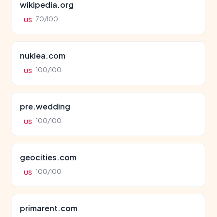
wikipedia.org
70/100
US
nuklea.com
100/100
US
pre.wedding
100/100
US
geocities.com
100/100
US
primarent.com