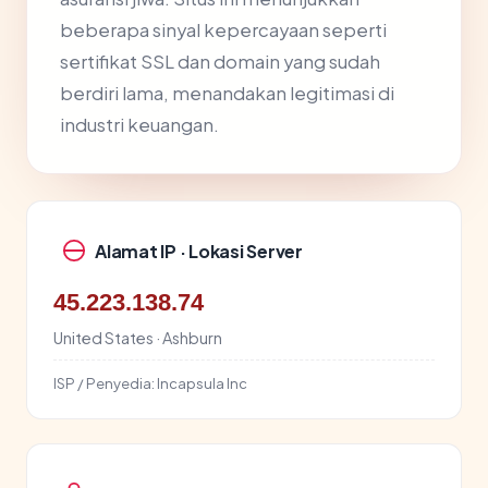
beberapa sinyal kepercayaan seperti
sertifikat SSL dan domain yang sudah
berdiri lama, menandakan legitimasi di
industri keuangan.
Alamat IP · Lokasi Server
45.223.138.74
United States · Ashburn
ISP / Penyedia:
Incapsula Inc