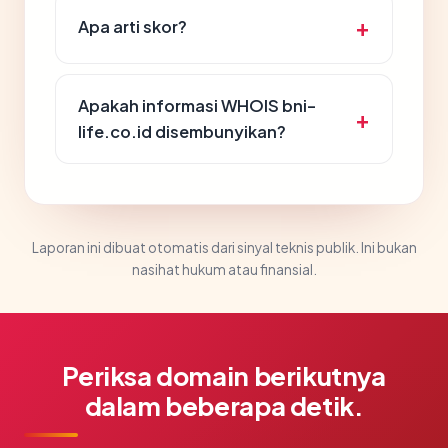
Apa arti skor?
Apakah informasi WHOIS bni-
life.co.id disembunyikan?
Laporan ini dibuat otomatis dari sinyal teknis publik. Ini bukan
nasihat hukum atau finansial.
Periksa domain berikutnya
dalam beberapa detik.