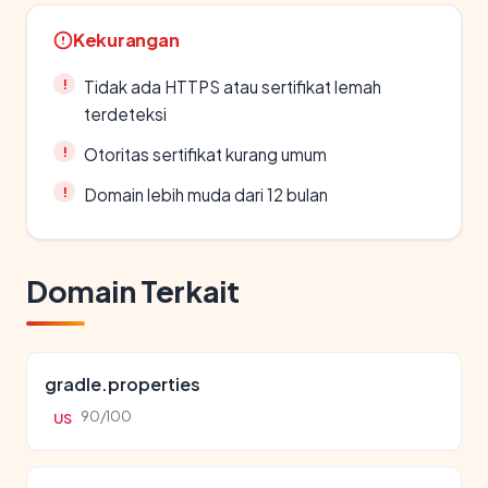
Kekurangan
Tidak ada HTTPS atau sertifikat lemah
terdeteksi
Otoritas sertifikat kurang umum
Domain lebih muda dari 12 bulan
Domain Terkait
gradle.properties
90/100
US