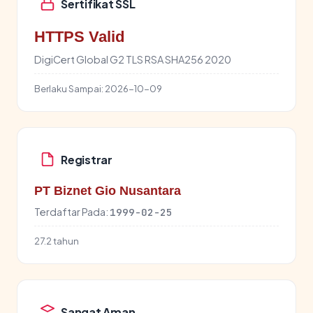
Sertifikat SSL
HTTPS Valid
DigiCert Global G2 TLS RSA SHA256 2020
Berlaku Sampai:
2026-10-09
Registrar
PT Biznet Gio Nusantara
Terdaftar Pada:
1999-02-25
27.2 tahun
Sangat Aman