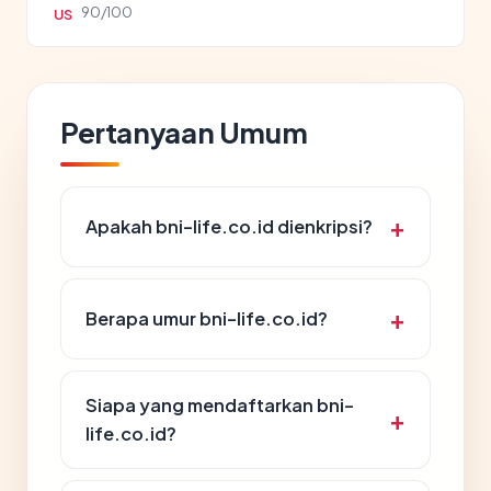
90/100
US
Pertanyaan Umum
Apakah bni-life.co.id dienkripsi?
Berapa umur bni-life.co.id?
Siapa yang mendaftarkan bni-
life.co.id?