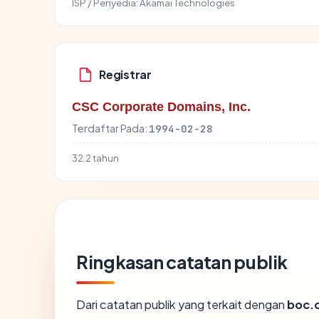
ISP / Penyedia:
Akamai Technologies
Registrar
CSC Corporate Domains, Inc.
Terdaftar Pada:
1994-02-28
32.2 tahun
Ringkasan catatan publik
Dari catatan publik yang terkait dengan
boc.