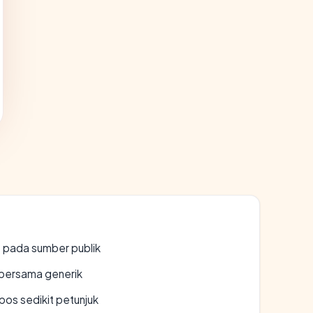
s pada sumber publik
bersama generik
os sedikit petunjuk