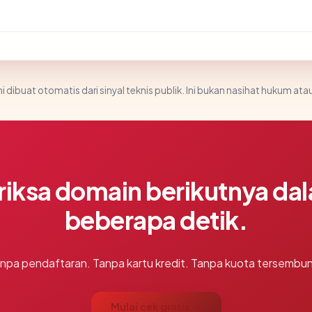
i dibuat otomatis dari sinyal teknis publik. Ini bukan nasihat hukum atau
riksa domain berikutnya da
beberapa detik.
npa pendaftaran. Tanpa kartu kredit. Tanpa kuota tersembun
Mulai cek gratis →