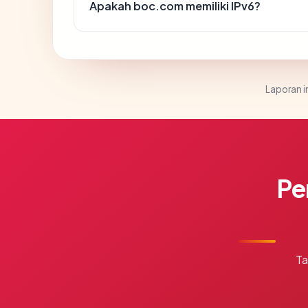
Apakah boc.com memiliki IPv6?
Laporan in
Pe
Ta