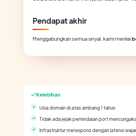
Pendapat akhir
Menggabungkan semua sinyal, kami menilai
b
Kelebihan
Usia domain di atas ambang 1 tahun
Tidak ada jejak pemindaian port mencurigak
Infrastruktur merespons dengan latensi waja