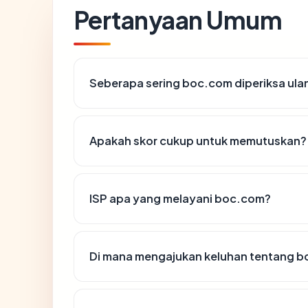
Pertanyaan Umum
Seberapa sering boc.com diperiksa ula
Apakah skor cukup untuk memutuskan?
ISP apa yang melayani boc.com?
Di mana mengajukan keluhan tentang 