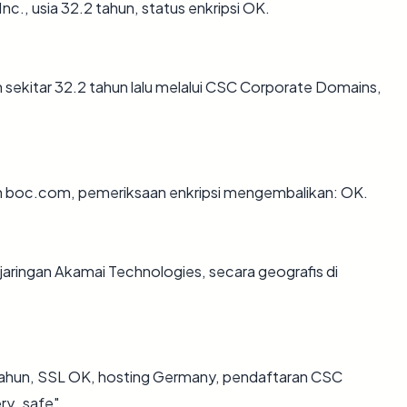
c., usia 32.2 tahun, status enkripsi OK.
ekitar 32.2 tahun lalu melalui CSC Corporate Domains,
an boc.com, pemeriksaan enkripsi mengembalikan: OK.
 jaringan Akamai Technologies, secara geografis di
tahun, SSL OK, hosting Germany, pendaftaran CSC
ery_safe".