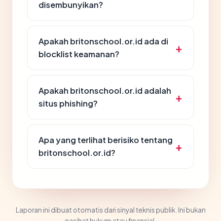
disembunyikan?
Apakah britonschool.or.id ada di
blocklist keamanan?
Apakah britonschool.or.id adalah
situs phishing?
Apa yang terlihat berisiko tentang
britonschool.or.id?
Laporan ini dibuat otomatis dari sinyal teknis publik. Ini bukan
nasihat hukum atau finansial.