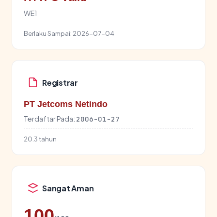
WE1
Berlaku Sampai:
2026-07-04
Registrar
PT Jetcoms Netindo
Terdaftar Pada:
2006-01-27
20.3 tahun
Sangat Aman
100