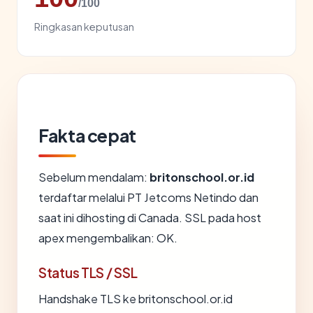
/100
Ringkasan keputusan
Fakta cepat
Sebelum mendalam:
britonschool.or.id
terdaftar melalui PT Jetcoms Netindo dan
saat ini dihosting di Canada. SSL pada host
apex mengembalikan: OK.
Status TLS / SSL
Handshake TLS ke britonschool.or.id