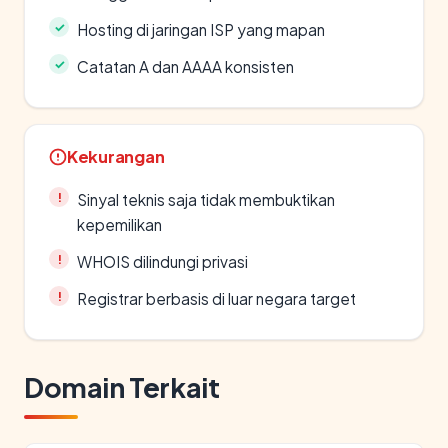
Hosting di jaringan ISP yang mapan
Catatan A dan AAAA konsisten
Kekurangan
Sinyal teknis saja tidak membuktikan
kepemilikan
WHOIS dilindungi privasi
Registrar berbasis di luar negara target
Domain Terkait