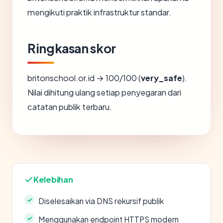
mengikuti praktik infrastruktur standar.
Ringkasan skor
britonschool.or.id → 100/100 (
very_safe
).
Nilai dihitung ulang setiap penyegaran dari
catatan publik terbaru.
Kelebihan
Diselesaikan via DNS rekursif publik
Menggunakan endpoint HTTPS modern