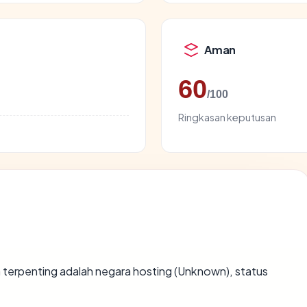
Aman
60
/100
Ringkasan keputusan
ata terpenting adalah negara hosting (Unknown), status