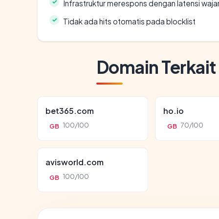
Infrastruktur merespons dengan latensi waja
Tidak ada hits otomatis pada blocklist
Domain Terkait
bet365.com
ho.io
100/100
70/100
GB
GB
avisworld.com
100/100
GB