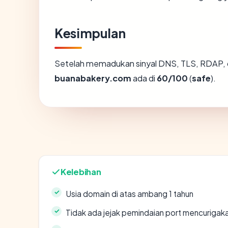
Kesimpulan
Setelah memadukan sinyal DNS, TLS, RDAP, 
buanabakery.com
ada di
60/100
(
safe
).
Kelebihan
Usia domain di atas ambang 1 tahun
Tidak ada jejak pemindaian port mencurigak