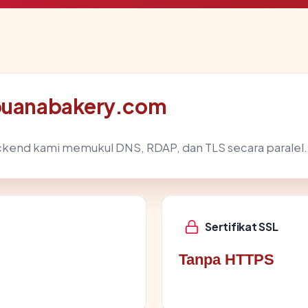
 buanabakery.com
ckend kami memukul DNS, RDAP, dan TLS secara paralel.
Sertifikat SSL
Tanpa HTTPS