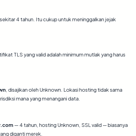
sekitar 4 tahun. Itu cukup untuk meninggalkan jejak
ikat TLS yang valid adalah minimum mutlak yang harus
wn
, disajikan oleh Unknown. Lokasi hosting tidak sama
risdiksi mana yang menangani data.
y.com
— 4 tahun, hosting Unknown, SSL valid — biasanya
ang diganti merek.