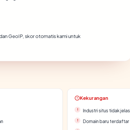
dan GeoIP, skor otomatis kami untuk
Kekurangan
Industri situs tidak jelas
an
Domain baru terdaftar