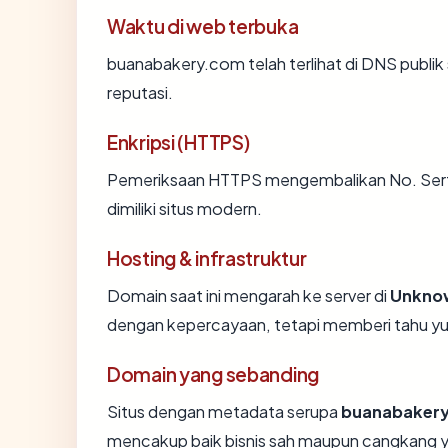
Waktu di web terbuka
buanabakery.com telah terlihat di DNS publik 
reputasi.
Enkripsi (HTTPS)
Pemeriksaan HTTPS mengembalikan No. Sertif
dimiliki situs modern.
Hosting & infrastruktur
Domain saat ini mengarah ke server di
Unkno
dengan kepercayaan, tetapi memberi tahu yu
Domain yang sebanding
Situs dengan metadata serupa
buanabaker
mencakup baik bisnis sah maupun cangkang y