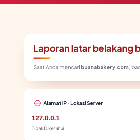
Laporan latar belakang
Saat Anda mencari
buanabakery.com
, ba
Alamat IP · Lokasi Server
127.0.0.1
Tidak Diketahui