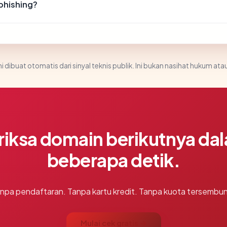
phishing?
i dibuat otomatis dari sinyal teknis publik. Ini bukan nasihat hukum atau
riksa domain berikutnya da
beberapa detik.
npa pendaftaran. Tanpa kartu kredit. Tanpa kuota tersembun
Mulai cek gratis →