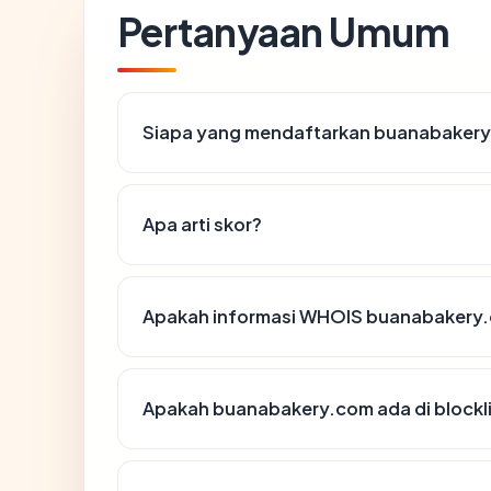
Pertanyaan Umum
Siapa yang mendaftarkan buanabaker
Apa arti skor?
Apakah informasi WHOIS buanabakery
Apakah buanabakery.com ada di blockl