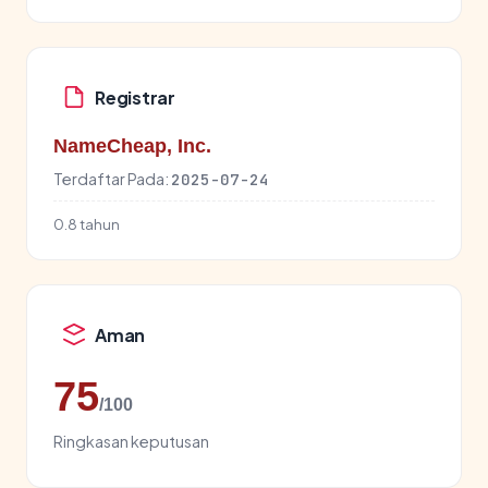
Registrar
NameCheap, Inc.
Terdaftar Pada:
2025-07-24
0.8 tahun
Aman
75
/100
Ringkasan keputusan