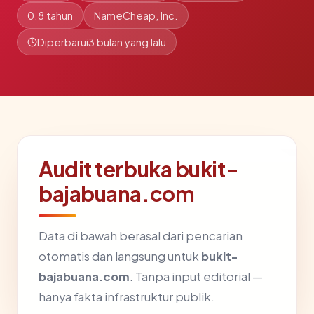
0.8 tahun
NameCheap, Inc.
Diperbarui
3 bulan yang lalu
Audit terbuka bukit-
bajabuana.com
Data di bawah berasal dari pencarian
otomatis dan langsung untuk
bukit-
bajabuana.com
. Tanpa input editorial —
hanya fakta infrastruktur publik.