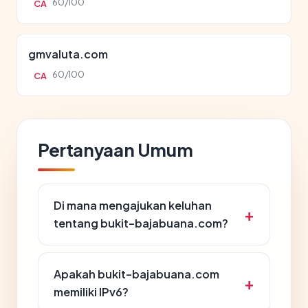
60/100
CA
gmvaluta.com
60/100
CA
Pertanyaan Umum
Di mana mengajukan keluhan
tentang bukit-bajabuana.com?
Apakah bukit-bajabuana.com
memiliki IPv6?