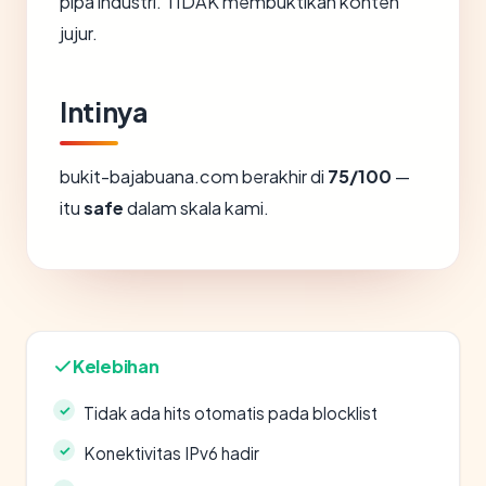
pipa industri. TIDAK membuktikan konten
jujur.
Intinya
bukit-bajabuana.com berakhir di
75/100
—
itu
safe
dalam skala kami.
Kelebihan
Tidak ada hits otomatis pada blocklist
Konektivitas IPv6 hadir