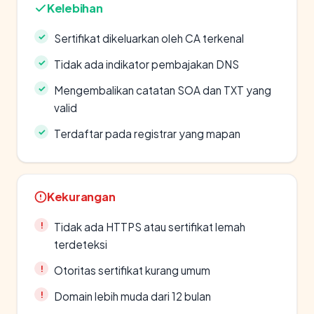
Kelebihan
Sertifikat dikeluarkan oleh CA terkenal
Tidak ada indikator pembajakan DNS
Mengembalikan catatan SOA dan TXT yang
valid
Terdaftar pada registrar yang mapan
Kekurangan
Tidak ada HTTPS atau sertifikat lemah
terdeteksi
Otoritas sertifikat kurang umum
Domain lebih muda dari 12 bulan