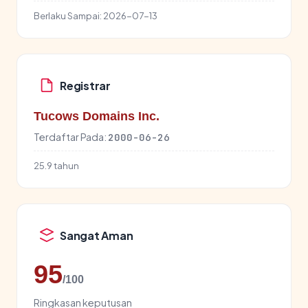
Berlaku Sampai:
2026-07-13
Registrar
Tucows Domains Inc.
Terdaftar Pada:
2000-06-26
25.9 tahun
Sangat Aman
95
/100
Ringkasan keputusan