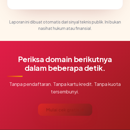
Laporan ini dibuat otomatis dari sinyal teknis publik. Ini bukan
nasihat hukum atau finansial.
Periksa domain berikutnya
dalam beberapa detik.
Tanpa pendaftaran. Tanpa kartu kredit. Tanpa kuota
tersembunyi.
Mulai cek gratis →