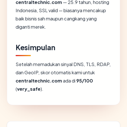
centraltechnic.com
— 25.9 tahun, hosting
Indonesia, SSL valid — biasanya mencakup
baik bisnis sah maupun cangkang yang
diganti merek.
Kesimpulan
Setelah memadukan sinyal DNS, TLS, RDAP,
dan GeoIP, skor otomatis kami untuk
centraltechnic.com
ada di
95/100
(
very_safe
).