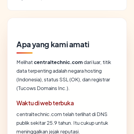
Apa yang kami amati
Melihat
centraltechnic.com
dari luar, titik
data terpenting adalah negara hosting
(Indonesia), status SSL (OK), dan registrar
(Tucows Domains Inc.).
Waktu di web terbuka
centraltechnic.com telah terlihat di DNS
publik sekitar 25.9 tahun. Itu cukup untuk
meninggalkan jejak reputasi.