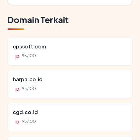
Domain Terkait
cpssoft.com
95/100
ID
harpa.co.id
95/100
ID
cgd.co.id
95/100
ID