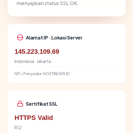
menyajikan status SSL OK.
Alamat IP · Lokasi Server
145.223.109.69
Indonesia · Jakarta
ISP / Penyedia:
HOSTINGER ID
Sertifikat SSL
HTTPS Valid
R12