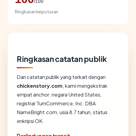
/100
Ringkasan keputusan
Ringkasan catatan publik
Dari catatan publik yang terkait dengan
chickenstory.com
, kami mengekstrak
empat anchor: negara United States,
registrar TurnCommerce, Inc. DBA
NameBright.com, usia 8.7 tahun, status
enkripsi OK.