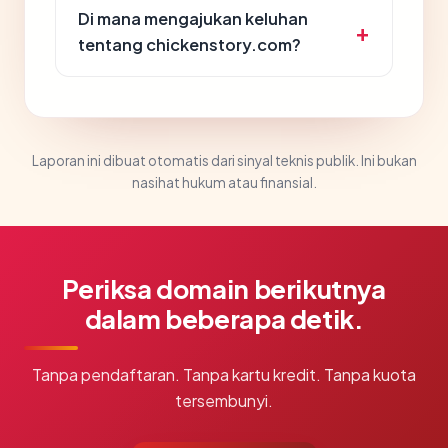
Di mana mengajukan keluhan
tentang chickenstory.com?
Laporan ini dibuat otomatis dari sinyal teknis publik. Ini bukan
nasihat hukum atau finansial.
Periksa domain berikutnya
dalam beberapa detik.
Tanpa pendaftaran. Tanpa kartu kredit. Tanpa kuota
tersembunyi.