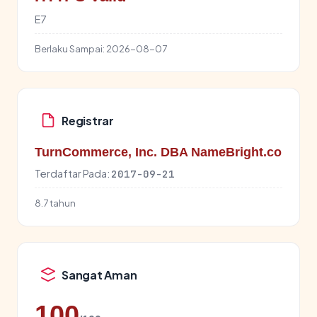
E7
Berlaku Sampai:
2026-08-07
Registrar
TurnCommerce, Inc. DBA NameBright.co
Terdaftar Pada:
2017-09-21
8.7 tahun
Sangat Aman
100