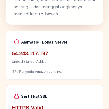
hosting — dan menggabungkannya
menjadi kartu di bawah.
Alamat IP · Lokasi Server
54.243.117.197
United States · Ashburn
ISP / Penyedia:
Amazon.com, Inc.
Sertifikat SSL
HTTPS Valid