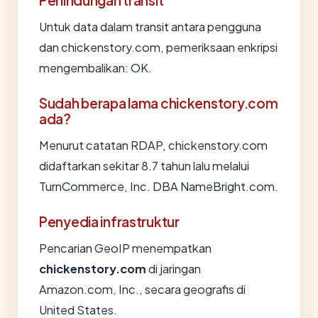
Perlindungan transit
Untuk data dalam transit antara pengguna
dan chickenstory.com, pemeriksaan enkripsi
mengembalikan: OK.
Sudah berapa lama chickenstory.com
ada?
Menurut catatan RDAP, chickenstory.com
didaftarkan sekitar 8.7 tahun lalu melalui
TurnCommerce, Inc. DBA NameBright.com.
Penyedia infrastruktur
Pencarian GeoIP menempatkan
chickenstory.com
di jaringan
Amazon.com, Inc., secara geografis di
United States.