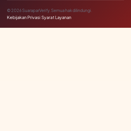
© 2026 SuaraparVerify. Semua hak dilindungi.
Kebijakan Privasi
·
Syarat Layanan