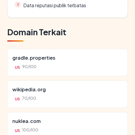
Data reputasi publik terbatas
Domain Terkait
gradle.properties
90/100
US
wikipedia.org
70/100
US
nuklea.com
100/100
US