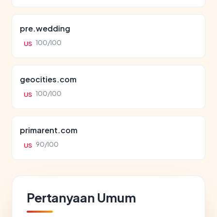
pre.wedding
100/100
US
geocities.com
100/100
US
primarent.com
90/100
US
Pertanyaan Umum