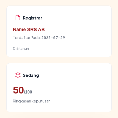
Registrar
Name SRS AB
Terdaftar Pada:
2025-07-29
0.8 tahun
Sedang
50
/100
Ringkasan keputusan