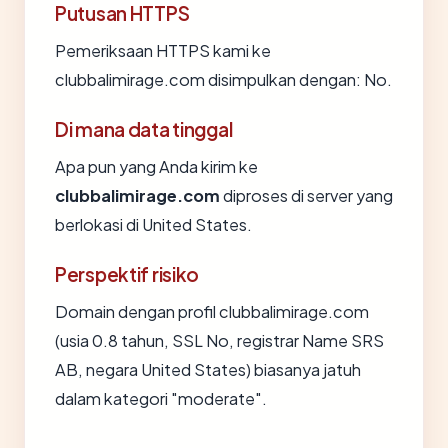
Putusan HTTPS
Pemeriksaan HTTPS kami ke
clubbalimirage.com disimpulkan dengan: No.
Di mana data tinggal
Apa pun yang Anda kirim ke
clubbalimirage.com
diproses di server yang
berlokasi di United States.
Perspektif risiko
Domain dengan profil clubbalimirage.com
(usia 0.8 tahun, SSL No, registrar Name SRS
AB, negara United States) biasanya jatuh
dalam kategori "moderate".