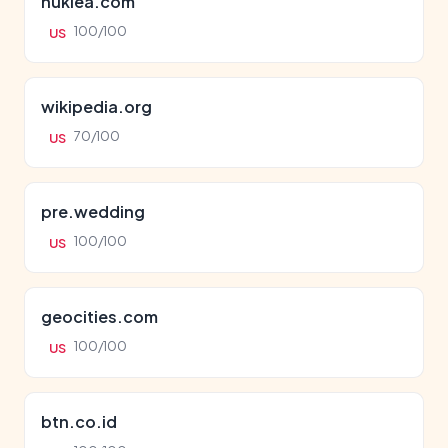
nuklea.com
100/100
US
wikipedia.org
70/100
US
pre.wedding
100/100
US
geocities.com
100/100
US
btn.co.id