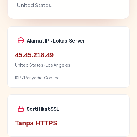
United States.
Alamat IP · Lokasi Server
45.45.218.49
United States · Los Angeles
ISP / Penyedia:
Contina
Sertifikat SSL
Tanpa HTTPS