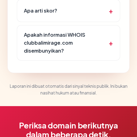
Apa arti skor?
Apakah informasi WHOIS
clubbalimirage.com
disembunyikan?
Laporan ini dibuat otomatis dari sinyal teknis publik. Ini bukan
nasihat hukum atau finansial.
Periksa domain berikutnya
dalam beberapa detik.