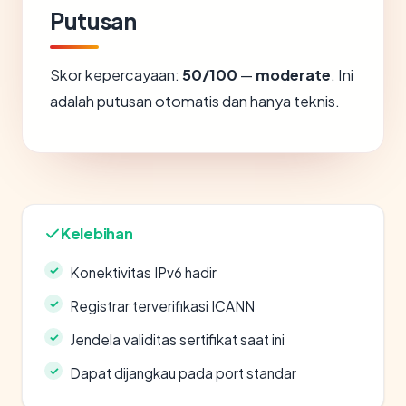
Putusan
Skor kepercayaan:
50/100
—
moderate
. Ini
adalah putusan otomatis dan hanya teknis.
Kelebihan
Konektivitas IPv6 hadir
Registrar terverifikasi ICANN
Jendela validitas sertifikat saat ini
Dapat dijangkau pada port standar