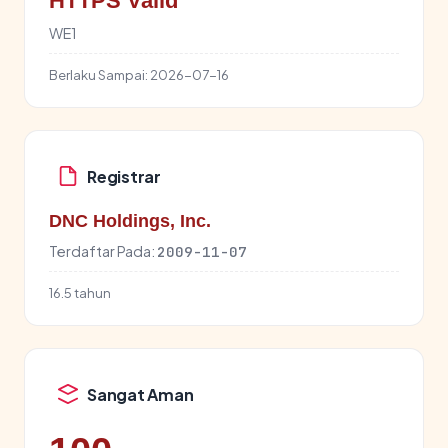
HTTPS Valid
WE1
Berlaku Sampai:
2026-07-16
Registrar
DNC Holdings, Inc.
Terdaftar Pada:
2009-11-07
16.5 tahun
Sangat Aman