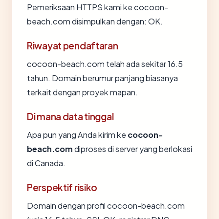
Pemeriksaan HTTPS kami ke cocoon-
beach.com disimpulkan dengan: OK.
Riwayat pendaftaran
cocoon-beach.com telah ada sekitar 16.5
tahun. Domain berumur panjang biasanya
terkait dengan proyek mapan.
Di mana data tinggal
Apa pun yang Anda kirim ke
cocoon-
beach.com
diproses di server yang berlokasi
di Canada.
Perspektif risiko
Domain dengan profil cocoon-beach.com