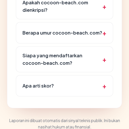
Apakah cocoon-beach.com
dienkripsi?
Berapa umur cocoon-beach.com?
Siapa yang mendaftarkan
cocoon-beach.com?
Apa arti skor?
Laporan ini dibuat otomatis dari sinyal teknis publik. Ini bukan
nasihat hukum atau finansial.