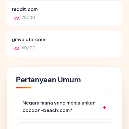
reddit.com
70/100
CA
gmvaluta.com
60/100
CA
Pertanyaan Umum
Negara mana yang menjalankan
cocoon-beach.com?