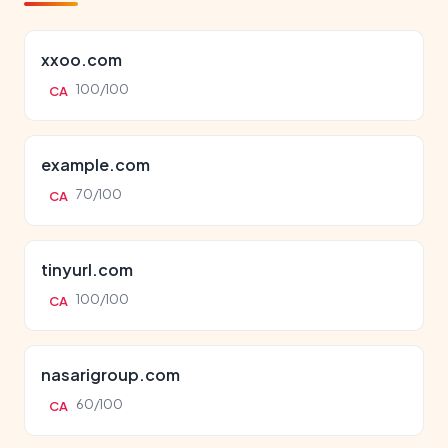
xxoo.com
100/100
CA
example.com
70/100
CA
tinyurl.com
100/100
CA
nasarigroup.com
60/100
CA