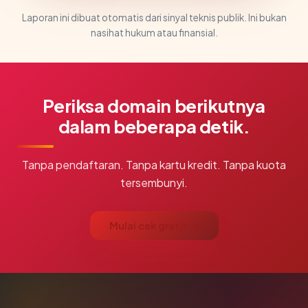
Laporan ini dibuat otomatis dari sinyal teknis publik. Ini bukan
nasihat hukum atau finansial.
Periksa domain berikutnya
dalam beberapa detik.
Tanpa pendaftaran. Tanpa kartu kredit. Tanpa kuota
tersembunyi.
Mulai cek gratis →