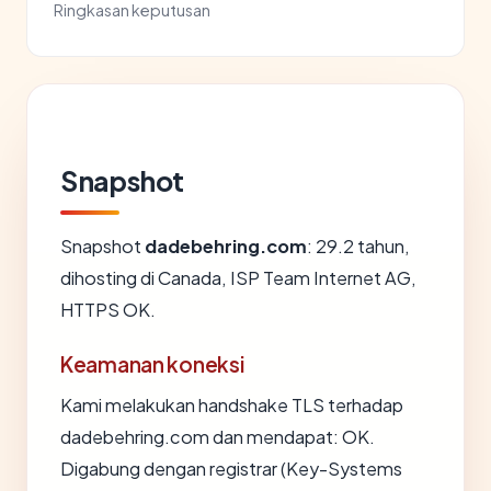
Ringkasan keputusan
Snapshot
Snapshot
dadebehring.com
: 29.2 tahun,
dihosting di Canada, ISP Team Internet AG,
HTTPS OK.
Keamanan koneksi
Kami melakukan handshake TLS terhadap
dadebehring.com dan mendapat: OK.
Digabung dengan registrar (Key-Systems