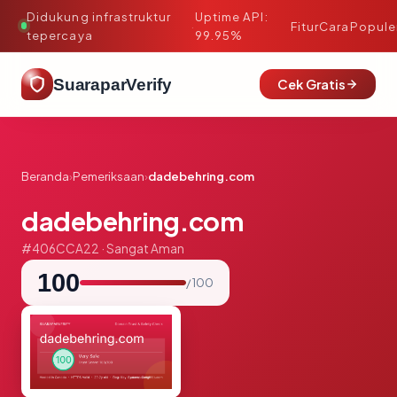
Didukung infrastruktur
Uptime API:
·
Fitur
Cara
Popule
tepercaya
99.95%
SuaraparVerify
Cek Gratis
Beranda
›
Pemeriksaan
›
dadebehring.com
dadebehring.com
#406CCA22 · Sangat Aman
100
/ 100