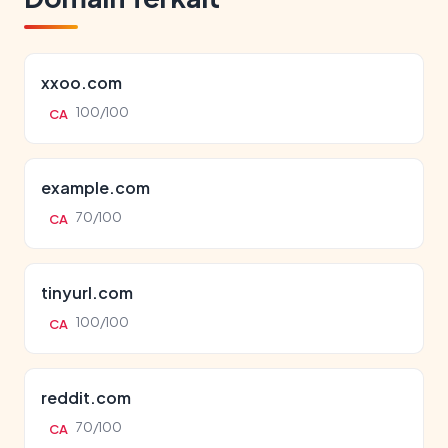
xxoo.com
100/100
CA
example.com
70/100
CA
tinyurl.com
100/100
CA
reddit.com
70/100
CA