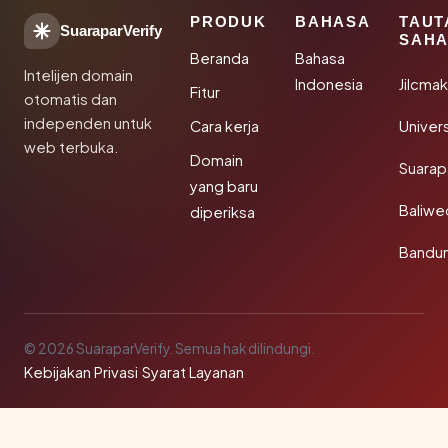
PRODUK
BAHASA
TAUT
SuaraparVerify
SAHA
Beranda
Bahasa
Intelijen domain
Indonesia
Jilcma
Fitur
otomatis dan
independen untuk
Cara kerja
Univer
web terbuka.
Domain
Suarap
yang baru
Baliw
diperiksa
Bandu
© 2026 SuaraparVerify. Semua hak dilindungi.
Kebijakan Privasi
·
Syarat Layanan