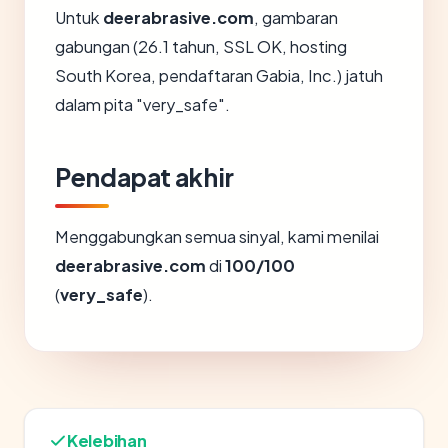
Untuk
deerabrasive.com
, gambaran
gabungan (26.1 tahun, SSL OK, hosting
South Korea, pendaftaran Gabia, Inc.) jatuh
dalam pita "very_safe".
Pendapat akhir
Menggabungkan semua sinyal, kami menilai
deerabrasive.com
di
100/100
(
very_safe
).
Kelebihan