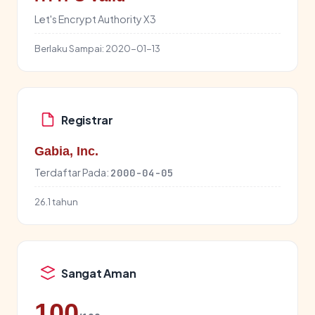
Let's Encrypt Authority X3
Berlaku Sampai:
2020-01-13
Registrar
Gabia, Inc.
Terdaftar Pada:
2000-04-05
26.1 tahun
Sangat Aman
100