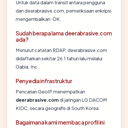
Untuk data dalam transit antara pengguna
dan deerabrasive.com, pemeriksaan enkripsi
mengembalikan: OK.
Sudah berapa lama deerabrasive.com
ada?
Menurut catatan RDAP, deerabrasive.com
didaftarkan sekitar 26.1 tahun lalu melalui
Gabia, Inc..
Penyedia infrastruktur
Pencarian GeoIP menempatkan
deerabrasive.com
di jaringan LG DACOM
KIDC, secara geografis di South Korea.
Bagaimana kami membaca profil ini