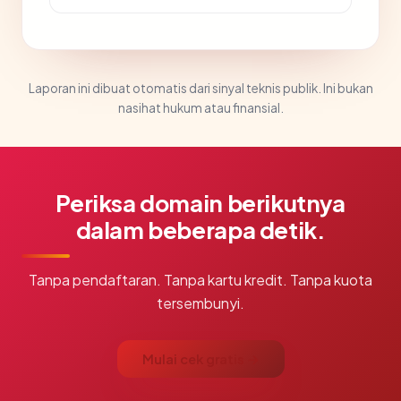
Laporan ini dibuat otomatis dari sinyal teknis publik. Ini bukan
nasihat hukum atau finansial.
Periksa domain berikutnya
dalam beberapa detik.
Tanpa pendaftaran. Tanpa kartu kredit. Tanpa kuota
tersembunyi.
Mulai cek gratis →