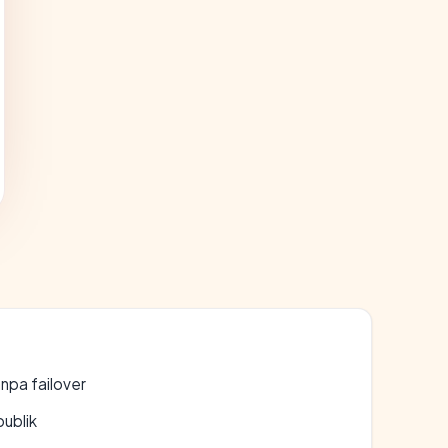
npa failover
publik