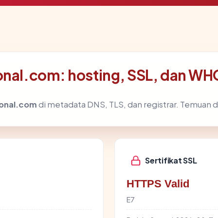
onal.com: hosting, SSL, dan WH
ional.com
di metadata DNS, TLS, dan registrar. Temuan 
Sertifikat SSL
HTTPS Valid
E7