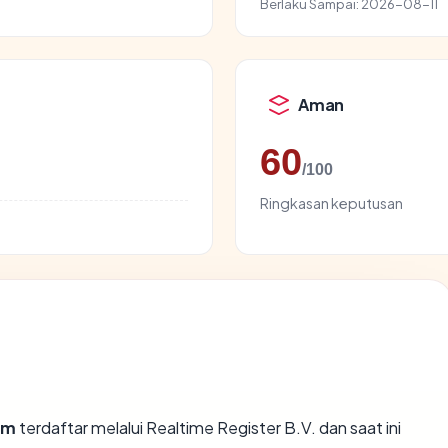
Berlaku Sampai:
2026-08-11
Aman
60
/100
Ringkasan keputusan
om
terdaftar melalui Realtime Register B.V. dan saat ini