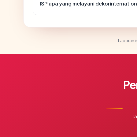
ISP apa yang melayani dekorinternatio
Laporan in
Pe
Ta