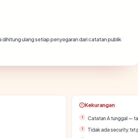
lai dihitung ulang setiap penyegaran dari catatan publik
Kekurangan
Catatan A tunggal — ta
Tidak ada security.txt 