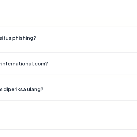
situs phishing?
orinternational.com?
 diperiksa ulang?