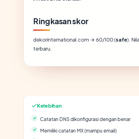
Ringkasan skor
dekorinternational.com → 60/100 (
safe
). Ni
terbaru.
Kelebihan
Catatan DNS dikonfigurasi dengan benar
Memiliki catatan MX (mampu email)