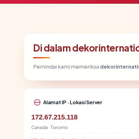
Di dalam dekorinternati
Pemindai kami memeriksa
dekorinternat
Alamat IP · Lokasi Server
172.67.215.118
Canada · Toronto