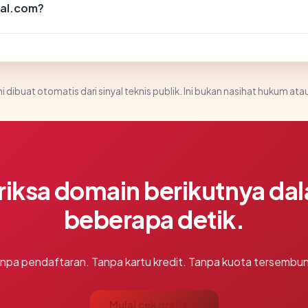
nal.com?
i dibuat otomatis dari sinyal teknis publik. Ini bukan nasihat hukum atau
riksa domain berikutnya da
beberapa detik.
npa pendaftaran. Tanpa kartu kredit. Tanpa kuota tersembun
Mulai cek gratis →