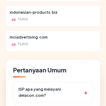
indonesian-products.biz
75/100
DE
mciadvertising.com
75/100
DE
Pertanyaan Umum
ISP apa yang melayani
delacon.com?