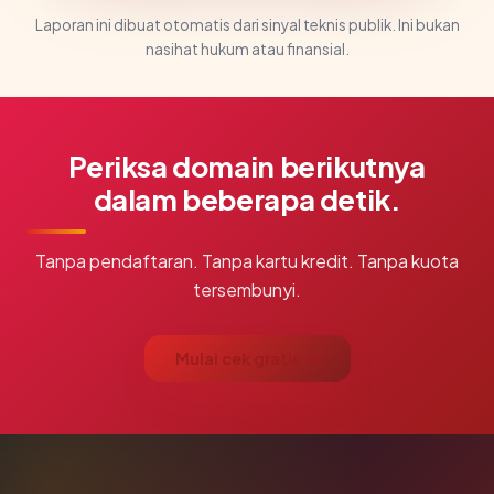
Laporan ini dibuat otomatis dari sinyal teknis publik. Ini bukan
nasihat hukum atau finansial.
Periksa domain berikutnya
dalam beberapa detik.
Tanpa pendaftaran. Tanpa kartu kredit. Tanpa kuota
tersembunyi.
Mulai cek gratis →