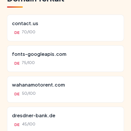
contact.us
70/100
DE
fonts-googleapis.com
75/100
DE
wahanamotorent.com
50/100
DE
dresdner-bank.de
45/100
DE