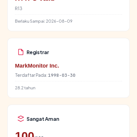
R13
Berlaku Sampai:
2026-08-09
Registrar
MarkMonitor Inc.
Terdaftar Pada:
1998-03-30
28.2 tahun
Sangat Aman
100