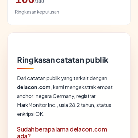
/100
Ringkasan keputusan
Ringkasan catatan publik
Dari catatan publik yang terkait dengan
delacon.com
, kami mengekstrak empat
anchor: negara Germany, registrar
MarkMonitor Inc., usia 28.2 tahun, status
enkripsi OK.
Sudah berapa lama delacon.com
ada?