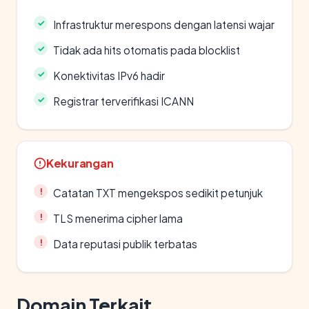
Infrastruktur merespons dengan latensi wajar
Tidak ada hits otomatis pada blocklist
Konektivitas IPv6 hadir
Registrar terverifikasi ICANN
Kekurangan
Catatan TXT mengekspos sedikit petunjuk
TLS menerima cipher lama
Data reputasi publik terbatas
Domain Terkait