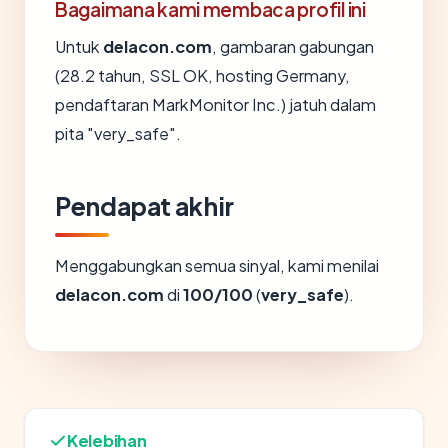
Bagaimana kami membaca profil ini
Untuk
delacon.com
, gambaran gabungan
(28.2 tahun, SSL OK, hosting Germany,
pendaftaran MarkMonitor Inc.) jatuh dalam
pita "very_safe".
Pendapat akhir
Menggabungkan semua sinyal, kami menilai
delacon.com
di
100/100
(
very_safe
).
Kelebihan