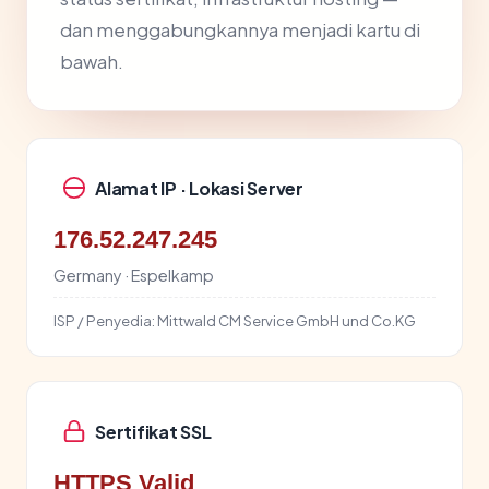
dan menggabungkannya menjadi kartu di
bawah.
Alamat IP · Lokasi Server
176.52.247.245
Germany · Espelkamp
ISP / Penyedia:
Mittwald CM Service GmbH und Co.KG
Sertifikat SSL
HTTPS Valid