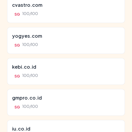
cvastro.com
100/100
SG
yogyes.com
100/100
SG
kebi.co.id
100/100
SG
gmpro.co.id
100/100
SG
iu.co.id