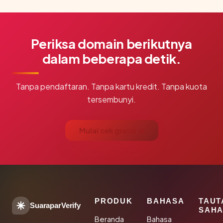
Periksa domain berikutnya
dalam beberapa detik.
Tanpa pendaftaran. Tanpa kartu kredit. Tanpa kuota
tersembunyi.
Mulai cek gratis →
PRODUK
BAHASA
TAUT
SuaraparVerify
SAHA
Beranda
Bahasa