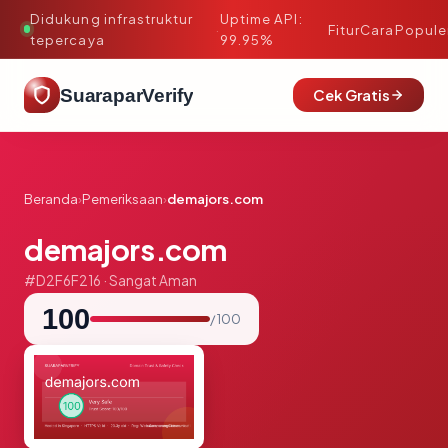
Didukung infrastruktur
Uptime API:
·
Fitur
Cara
Popule
tepercaya
99.95%
SuaraparVerify
Cek Gratis
Beranda
›
Pemeriksaan
›
demajors.com
demajors.com
#D2F6F216 · Sangat Aman
100
/ 100