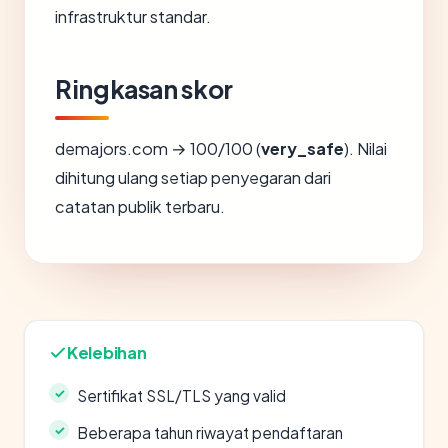
infrastruktur standar.
Ringkasan skor
demajors.com → 100/100 (
very_safe
). Nilai
dihitung ulang setiap penyegaran dari
catatan publik terbaru.
Kelebihan
Sertifikat SSL/TLS yang valid
Beberapa tahun riwayat pendaftaran