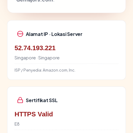
Alamat IP · Lokasi Server
52.74.193.221
Singapore · Singapore
ISP / Penyedia:
Amazon.com, Inc.
Sertifikat SSL
HTTPS Valid
E8