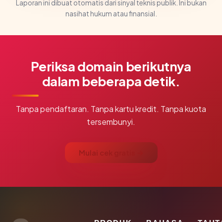
Laporan ini dibuat otomatis dari sinyal teknis publik. Ini bukan
nasihat hukum atau finansial.
Periksa domain berikutnya
dalam beberapa detik.
Tanpa pendaftaran. Tanpa kartu kredit. Tanpa kuota
tersembunyi.
Mulai cek gratis →