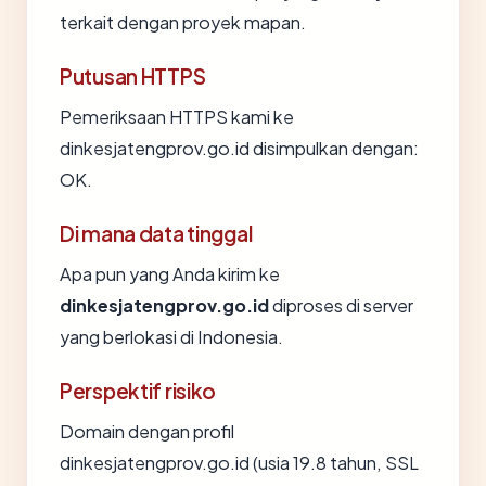
terkait dengan proyek mapan.
Putusan HTTPS
Pemeriksaan HTTPS kami ke
dinkesjatengprov.go.id disimpulkan dengan:
OK.
Di mana data tinggal
Apa pun yang Anda kirim ke
dinkesjatengprov.go.id
diproses di server
yang berlokasi di Indonesia.
Perspektif risiko
Domain dengan profil
dinkesjatengprov.go.id (usia 19.8 tahun, SSL