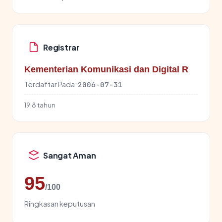
Registrar
Kementerian Komunikasi dan Digital R
Terdaftar Pada:
2006-07-31
19.8 tahun
Sangat Aman
95
/100
Ringkasan keputusan