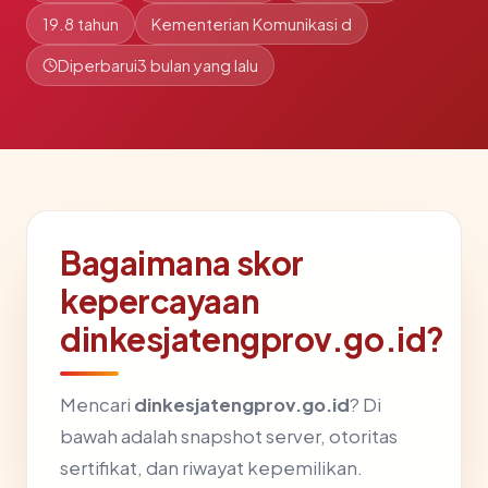
19.8 tahun
Kementerian Komunikasi d
Diperbarui
3 bulan yang lalu
Bagaimana skor
kepercayaan
dinkesjatengprov.go.id?
Mencari
dinkesjatengprov.go.id
? Di
bawah adalah snapshot server, otoritas
sertifikat, dan riwayat kepemilikan.