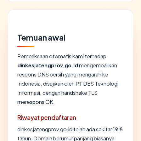
Temuan awal
Pemeriksaan otomatis kami terhadap
dinkesjatengprov.go.id
mengembalikan
respons DNS bersih yang mengarah ke
Indonesia, disajikan oleh PT DES Teknologi
Informasi, dengan handshake TLS
merespons OK.
Riwayat pendaftaran
dinkesjatengprov.go.id telah ada sekitar 19.8
tahun. Domain berumur panjang biasanya