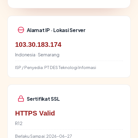
Alamat IP · Lokasi Server
103.30.183.174
Indonesia · Semarang
ISP / Penyedia:
PT DES Teknologi Informasi
Sertifikat SSL
HTTPS Valid
R12
Berlaku Sampai:
2026-06-27