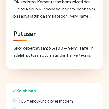
OK, registrar Kementerian Komunikasi dan
Digital Republik Indonesia, negara Indonesia)
biasanya jatuh dalam kategori "very_safe".
Putusan
Skor kepercayaan:
95/100
—
very_safe
. Ini
adalah putusan otomatis dan hanya teknis.
Kelebihan
TLS mendukung cipher modern