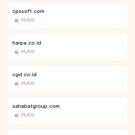
cpssoft.com
95/100
ID
harpa.co.id
95/100
ID
cgd.co.id
95/100
ID
sahabatgroup.com
95/100
ID