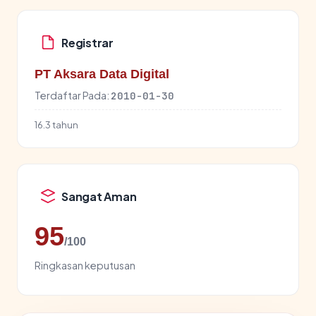
Registrar
PT Aksara Data Digital
Terdaftar Pada:
2010-01-30
16.3 tahun
Sangat Aman
95
/100
Ringkasan keputusan