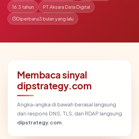
16.3 tahun
PT Aksara Data Digital
Diperbarui
3 bulan yang lalu
Membaca sinyal
dipstrategy.com
Angka-angka di bawah berasal langsung
dari respons DNS, TLS, dan RDAP langsung
dipstrategy.com
.