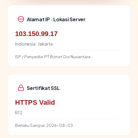
Alamat IP · Lokasi Server
103.150.99.17
Indonesia · Jakarta
ISP / Penyedia:
PT Biznet Gio Nusantara
Sertifikat SSL
HTTPS Valid
R12
Berlaku Sampai:
2026-08-03