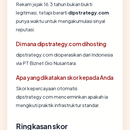
Rekam jejak 16.3 tahun bukan bukti
legitimasi, tetapi berarti
dipstrategy.com
punya waktu untuk mengakumulasi sinyal
reputasi.
Di mana dipstrategy.com dihosting
dipstrategy.com dioperasikan dari Indonesia
via PT Biznet Gio Nusantara.
Apa yang dikatakan skor kepada Anda
Skor kepercayaan otomatis
dipstrategy.com mencerminkan apakah ia
mengikuti praktik infrastruktur standar.
Ringkasan skor