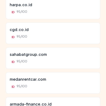
harpa.co.id
95/100
ID
cgd.co.id
95/100
ID
sahabatgroup.com
95/100
ID
medanrentcar.com
95/100
ID
armada-finance.co.id