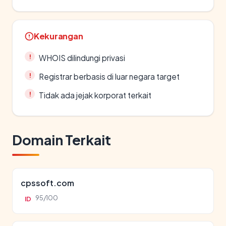
Kekurangan
WHOIS dilindungi privasi
Registrar berbasis di luar negara target
Tidak ada jejak korporat terkait
Domain Terkait
cpssoft.com
95/100
ID