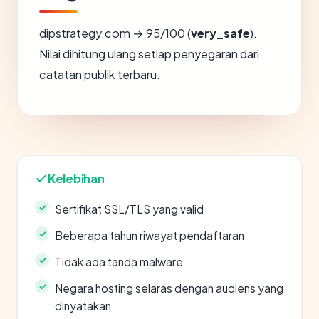
dipstrategy.com → 95/100 (
very_safe
).
Nilai dihitung ulang setiap penyegaran dari
catatan publik terbaru.
Kelebihan
Sertifikat SSL/TLS yang valid
Beberapa tahun riwayat pendaftaran
Tidak ada tanda malware
Negara hosting selaras dengan audiens yang
dinyatakan