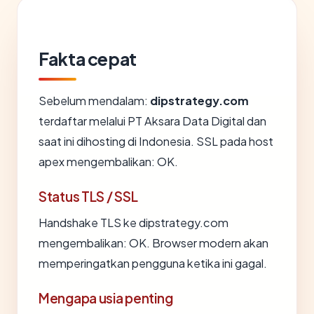
Fakta cepat
Sebelum mendalam:
dipstrategy.com
terdaftar melalui PT Aksara Data Digital dan
saat ini dihosting di Indonesia. SSL pada host
apex mengembalikan: OK.
Status TLS / SSL
Handshake TLS ke dipstrategy.com
mengembalikan: OK. Browser modern akan
memperingatkan pengguna ketika ini gagal.
Mengapa usia penting