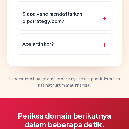
Siapa yang mendaftarkan
dipstrategy.com?
Apa arti skor?
Laporan ini dibuat otomatis dari sinyal teknis publik. Ini bukan
nasihat hukum atau finansial.
Periksa domain berikutnya
dalam beberapa detik.