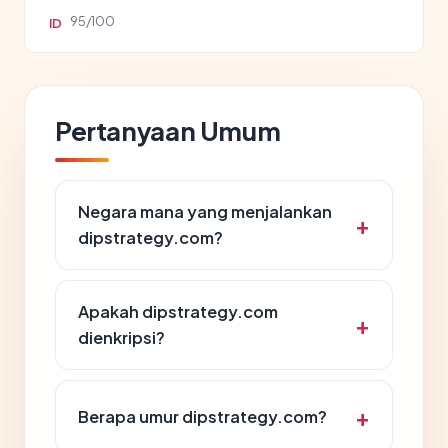
95/100
ID
Pertanyaan Umum
Negara mana yang menjalankan
dipstrategy.com?
Apakah dipstrategy.com
dienkripsi?
Berapa umur dipstrategy.com?