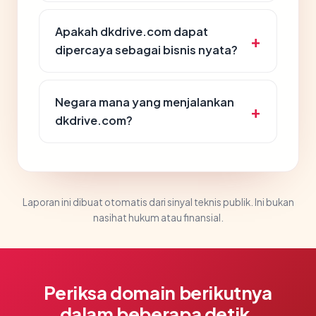
Apakah dkdrive.com dapat
dipercaya sebagai bisnis nyata?
Negara mana yang menjalankan
dkdrive.com?
Laporan ini dibuat otomatis dari sinyal teknis publik. Ini bukan
nasihat hukum atau finansial.
Periksa domain berikutnya
dalam beberapa detik.