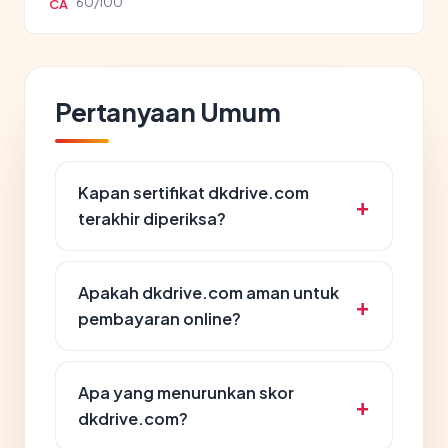
60/100
CA
Pertanyaan Umum
Kapan sertifikat dkdrive.com
terakhir diperiksa?
Apakah dkdrive.com aman untuk
pembayaran online?
Apa yang menurunkan skor
dkdrive.com?