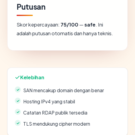
Putusan
Skor kepercayaan:
75/100
—
safe
. Ini
adalah putusan otomatis dan hanya teknis.
Kelebihan
SAN mencakup domain dengan benar
Hosting IPv4 yang stabil
Catatan RDAP publik tersedia
TLS mendukung cipher modern