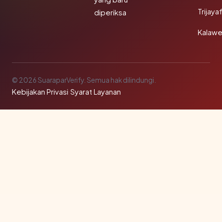
Trijay
diperiksa
Kalawe
© 2026 SuaraparVerify. Semua hak dilindungi.
Kebijakan Privasi
·
Syarat Layanan