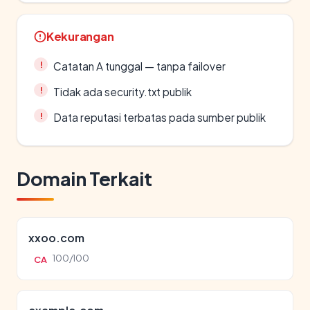
Kekurangan
Catatan A tunggal — tanpa failover
Tidak ada security.txt publik
Data reputasi terbatas pada sumber publik
Domain Terkait
xxoo.com
100/100
CA