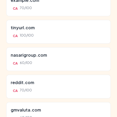
example.com
70/100
CA
tinyurl.com
100/100
CA
nasarigroup.com
60/100
CA
reddit.com
70/100
CA
gmvaluta.com