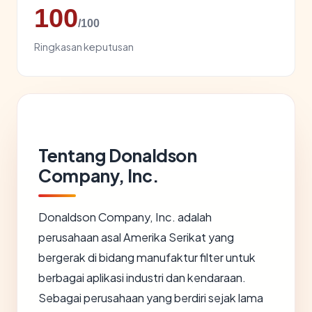
100
/100
Ringkasan keputusan
Tentang Donaldson
Company, Inc.
Donaldson Company, Inc. adalah
perusahaan asal Amerika Serikat yang
bergerak di bidang manufaktur filter untuk
berbagai aplikasi industri dan kendaraan.
Sebagai perusahaan yang berdiri sejak lama