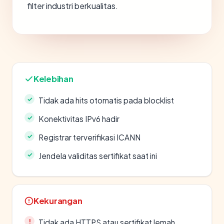
filter industri berkualitas.
Kelebihan
Tidak ada hits otomatis pada blocklist
Konektivitas IPv6 hadir
Registrar terverifikasi ICANN
Jendela validitas sertifikat saat ini
Kekurangan
Tidak ada HTTPS atau sertifikat lemah