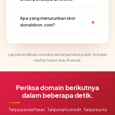
Apa yang menurunkan skor
donaldson.com?
Laporan ini dibuat otomatis dari sinyal teknis publik. Ini bukan
nasihat hukum atau finansial.
Periksa domain berikutnya
dalam beberapa detik.
Tanpa pendaftaran. Tanpa kartu kredit. Tanpa kuota