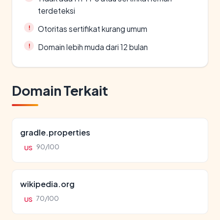
terdeteksi
Otoritas sertifikat kurang umum
Domain lebih muda dari 12 bulan
Domain Terkait
gradle.properties
90/100
US
wikipedia.org
70/100
US