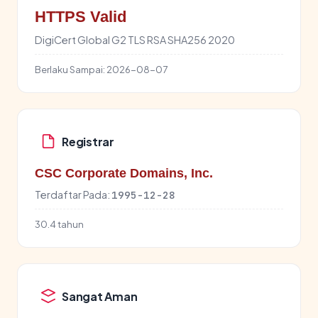
HTTPS Valid
DigiCert Global G2 TLS RSA SHA256 2020
Berlaku Sampai:
2026-08-07
Registrar
CSC Corporate Domains, Inc.
Terdaftar Pada:
1995-12-28
30.4 tahun
Sangat Aman