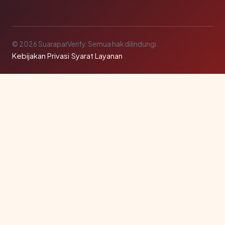
© 2026 SuaraparVerify. Semua hak dilindungi.
Kebijakan Privasi
·
Syarat Layanan