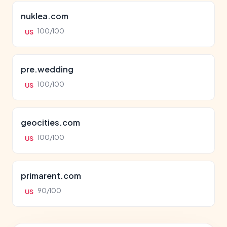
nuklea.com
100/100
US
pre.wedding
100/100
US
geocities.com
100/100
US
primarent.com
90/100
US