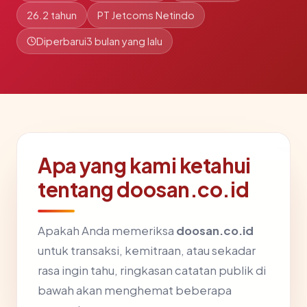
26.2 tahun
PT Jetcoms Netindo
Diperbarui
3 bulan yang lalu
Apa yang kami ketahui
tentang doosan.co.id
Apakah Anda memeriksa
doosan.co.id
untuk transaksi, kemitraan, atau sekadar
rasa ingin tahu, ringkasan catatan publik di
bawah akan menghemat beberapa