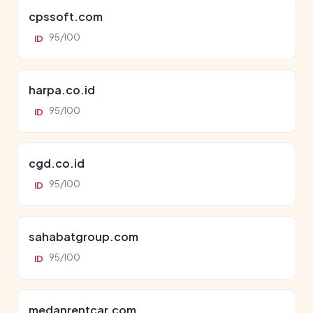
cpssoft.com
95/100
ID
harpa.co.id
95/100
ID
cgd.co.id
95/100
ID
sahabatgroup.com
95/100
ID
medanrentcar.com