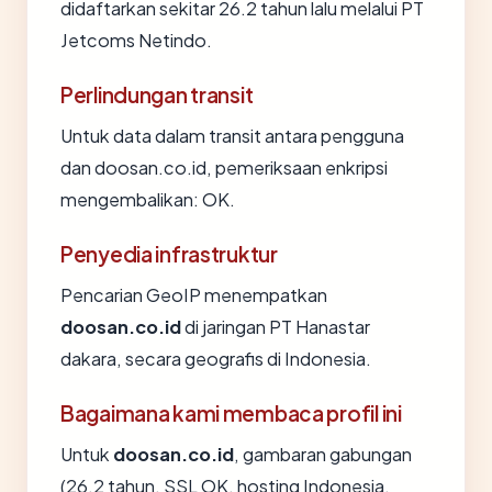
didaftarkan sekitar 26.2 tahun lalu melalui PT
Jetcoms Netindo.
Perlindungan transit
Untuk data dalam transit antara pengguna
dan doosan.co.id, pemeriksaan enkripsi
mengembalikan: OK.
Penyedia infrastruktur
Pencarian GeoIP menempatkan
doosan.co.id
di jaringan PT Hanastar
dakara, secara geografis di Indonesia.
Bagaimana kami membaca profil ini
Untuk
doosan.co.id
, gambaran gabungan
(26.2 tahun, SSL OK, hosting Indonesia,