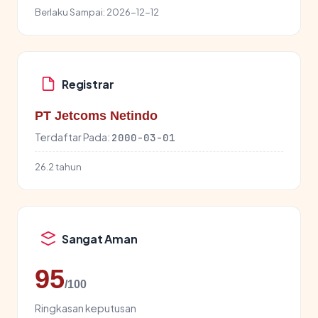
Berlaku Sampai:
2026-12-12
Registrar
PT Jetcoms Netindo
Terdaftar Pada:
2000-03-01
26.2 tahun
Sangat Aman
95
/100
Ringkasan keputusan