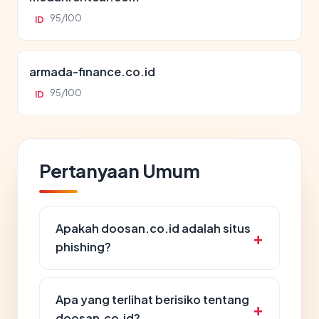
95/100
ID
armada-finance.co.id
95/100
ID
Pertanyaan Umum
Apakah doosan.co.id adalah situs
phishing?
Apa yang terlihat berisiko tentang
doosan.co.id?