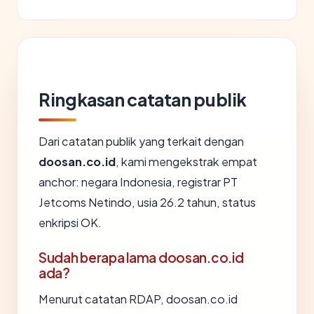
Ringkasan catatan publik
Dari catatan publik yang terkait dengan
doosan.co.id
, kami mengekstrak empat
anchor: negara Indonesia, registrar PT
Jetcoms Netindo, usia 26.2 tahun, status
enkripsi OK.
Sudah berapa lama doosan.co.id
ada?
Menurut catatan RDAP, doosan.co.id