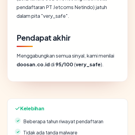
pendaftaran PT Jetcoms Netindo) jatuh
dalam pita "very_safe".
Pendapat akhir
Menggabungkan semua sinyal, kami menilai
doosan.co.id
di
95/100
(
very_safe
).
Kelebihan
Beberapa tahun riwayat pendaftaran
Tidak ada tanda malware