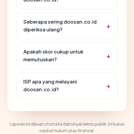
Seberapa sering doosan.co.id
diperiksa ulang?
Apakah skor cukup untuk
memutuskan?
ISP apa yang melayani
doosan.co.id?
Laporan ini dibuat otomatis dari sinyal teknis publik. Ini bukan
nasihat hukum atau finansial.