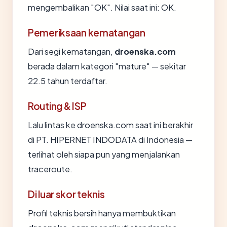
mengembalikan "OK". Nilai saat ini: OK.
Pemeriksaan kematangan
Dari segi kematangan,
droenska.com
berada dalam kategori "mature" — sekitar
22.5 tahun terdaftar.
Routing & ISP
Lalu lintas ke droenska.com saat ini berakhir
di PT. HIPERNET INDODATA di Indonesia —
terlihat oleh siapa pun yang menjalankan
traceroute.
Di luar skor teknis
Profil teknis bersih hanya membuktikan