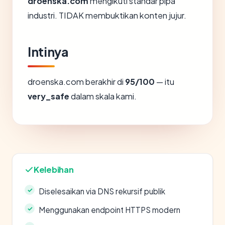
droenska.com
mengikuti standar pipa
industri. TIDAK membuktikan konten jujur.
Intinya
droenska.com berakhir di
95/100
— itu
very_safe
dalam skala kami.
Kelebihan
Diselesaikan via DNS rekursif publik
Menggunakan endpoint HTTPS modern