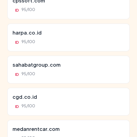
cpssoft.com
95/100
ID
harpa.co.id
95/100
ID
sahabatgroup.com
95/100
ID
cgd.co.id
95/100
ID
medanrentcar.com