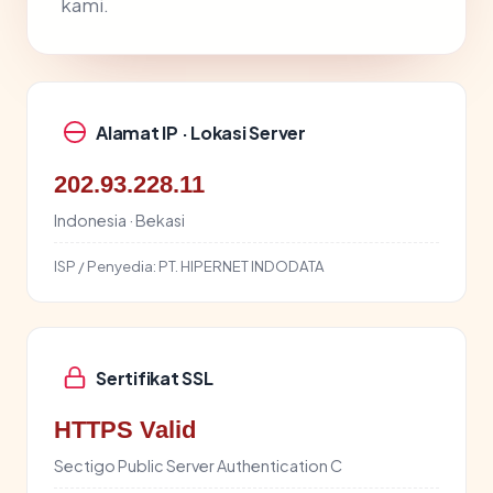
kami.
Alamat IP · Lokasi Server
202.93.228.11
Indonesia · Bekasi
ISP / Penyedia:
PT. HIPERNET INDODATA
Sertifikat SSL
HTTPS Valid
Sectigo Public Server Authentication C