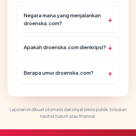
Negara mana yang menjalankan
droenska.com?
Apakah droenska.com dienkripsi?
Berapa umur droenska.com?
Laporan ini dibuat otomatis dari sinyal teknis publik. Ini bukan
nasihat hukum atau finansial.