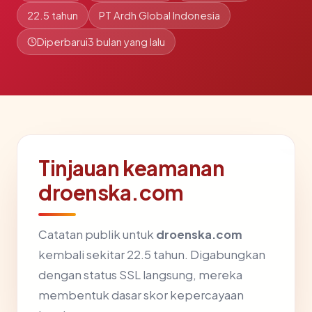
22.5 tahun
PT Ardh Global Indonesia
Diperbarui
3 bulan yang lalu
Tinjauan keamanan
droenska.com
Catatan publik untuk
droenska.com
kembali sekitar 22.5 tahun. Digabungkan
dengan status SSL langsung, mereka
membentuk dasar skor kepercayaan