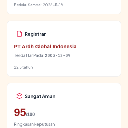
Berlaku Sampai:
2026-11-18
Registrar
PT Ardh Global Indonesia
Terdaftar Pada:
2003-12-09
22.5 tahun
Sangat Aman
95
/100
Ringkasan keputusan