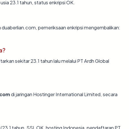
usia 23.1 tahun, status enkripsi OK.
n duaberlian.com, pemeriksaan enkripsi mengembalikan:
a?
rkan sekitar 23.1 tahun lalu melalui PT Ardh Global
.com
di jaringan Hostinger International Limited, secara
(23.1 tahun, SSL OK, hosting Indonesia, pendaftaran PT