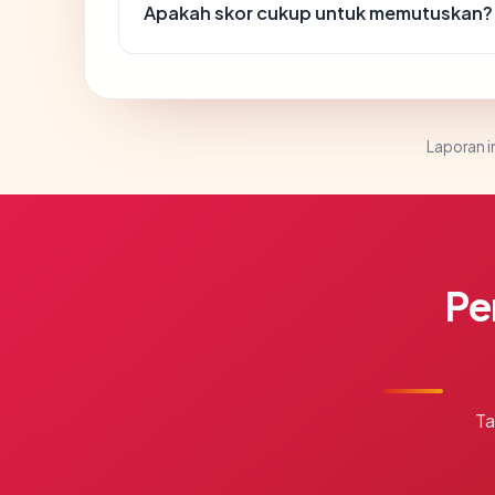
Apakah skor cukup untuk memutuskan?
Laporan in
Pe
Ta