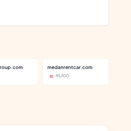
roup.com
medanrentcar.com
95/100
ID