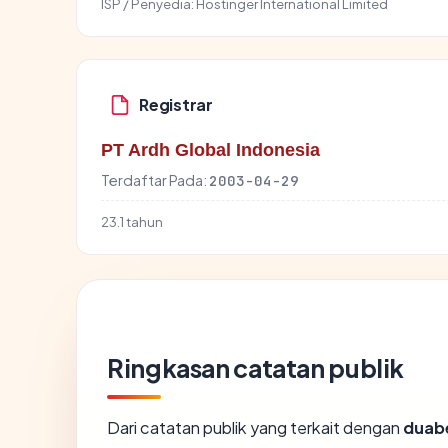
ISP / Penyedia:
Hostinger International Limited
Registrar
PT Ardh Global Indonesia
Terdaftar Pada:
2003-04-29
23.1 tahun
Ringkasan catatan publik
Dari catatan publik yang terkait dengan
duab