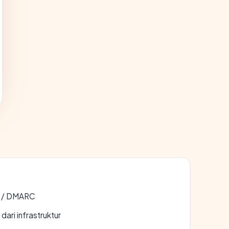
F / DMARC
 dari infrastruktur