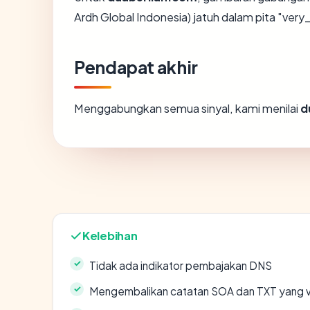
Ardh Global Indonesia) jatuh dalam pita "very
Pendapat akhir
Menggabungkan semua sinyal, kami menilai
d
Kelebihan
Tidak ada indikator pembajakan DNS
Mengembalikan catatan SOA dan TXT yang v