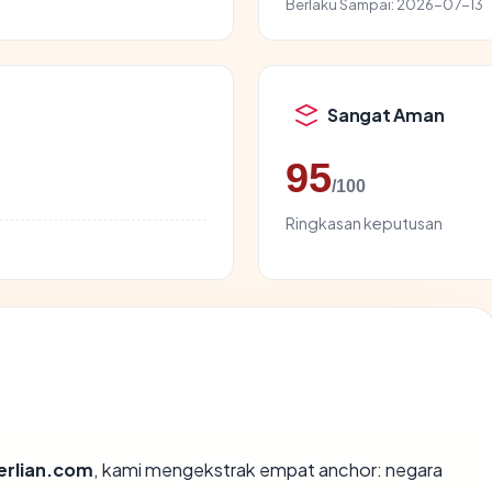
Berlaku Sampai:
2026-07-13
Sangat Aman
95
/100
Ringkasan keputusan
erlian.com
, kami mengekstrak empat anchor: negara