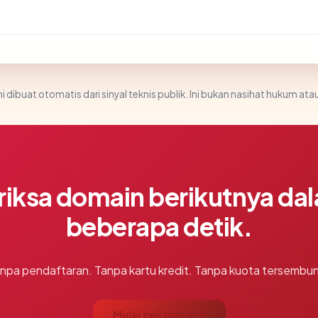
i dibuat otomatis dari sinyal teknis publik. Ini bukan nasihat hukum atau
riksa domain berikutnya da
beberapa detik.
npa pendaftaran. Tanpa kartu kredit. Tanpa kuota tersembun
Mulai cek gratis →