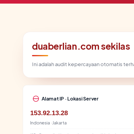
duaberlian.com sekilas
Ini adalah audit kepercayaan otomatis te
Alamat IP · Lokasi Server
153.92.13.28
Indonesia · Jakarta