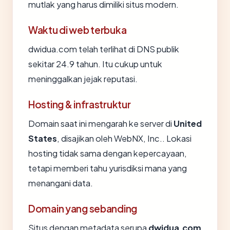
mutlak yang harus dimiliki situs modern.
Waktu di web terbuka
dwidua.com telah terlihat di DNS publik
sekitar 24.9 tahun. Itu cukup untuk
meninggalkan jejak reputasi.
Hosting & infrastruktur
Domain saat ini mengarah ke server di
United
States
, disajikan oleh WebNX, Inc.. Lokasi
hosting tidak sama dengan kepercayaan,
tetapi memberi tahu yurisdiksi mana yang
menangani data.
Domain yang sebanding
Situs dengan metadata serupa
dwidua.com