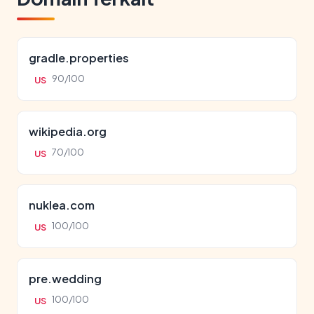
gradle.properties
90/100
US
wikipedia.org
70/100
US
nuklea.com
100/100
US
pre.wedding
100/100
US