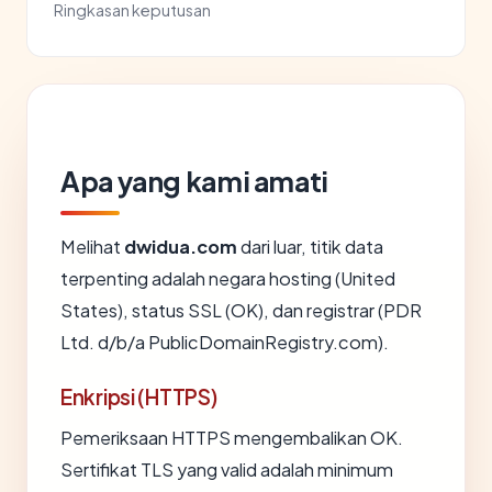
Ringkasan keputusan
Apa yang kami amati
Melihat
dwidua.com
dari luar, titik data
terpenting adalah negara hosting (United
States), status SSL (OK), dan registrar (PDR
Ltd. d/b/a PublicDomainRegistry.com).
Enkripsi (HTTPS)
Pemeriksaan HTTPS mengembalikan OK.
Sertifikat TLS yang valid adalah minimum