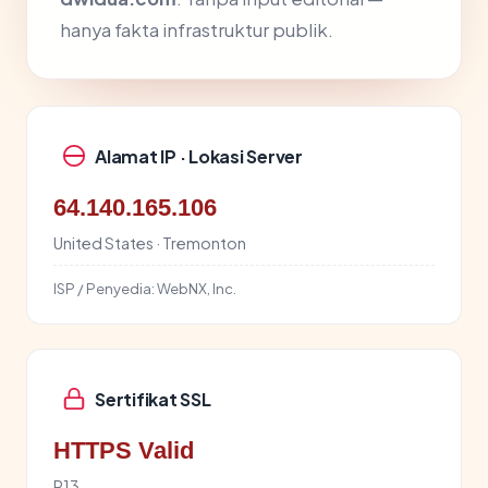
hanya fakta infrastruktur publik.
Alamat IP · Lokasi Server
64.140.165.106
United States · Tremonton
ISP / Penyedia:
WebNX, Inc.
Sertifikat SSL
HTTPS Valid
R13