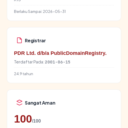
Berlaku Sampai:
2026-05-31
Registrar
PDR Ltd. d/b/a PublicDomainRegistry.
Terdaftar Pada:
2001-06-15
24.9 tahun
Sangat Aman
100
/100