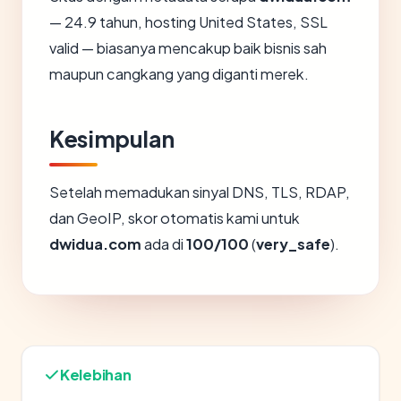
— 24.9 tahun, hosting United States, SSL
valid — biasanya mencakup baik bisnis sah
maupun cangkang yang diganti merek.
Kesimpulan
Setelah memadukan sinyal DNS, TLS, RDAP,
dan GeoIP, skor otomatis kami untuk
dwidua.com
ada di
100/100
(
very_safe
).
Kelebihan