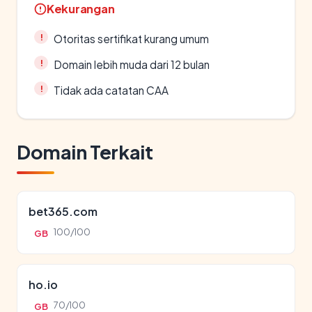
Kekurangan
Otoritas sertifikat kurang umum
Domain lebih muda dari 12 bulan
Tidak ada catatan CAA
Domain Terkait
bet365.com
100/100
GB
ho.io
70/100
GB