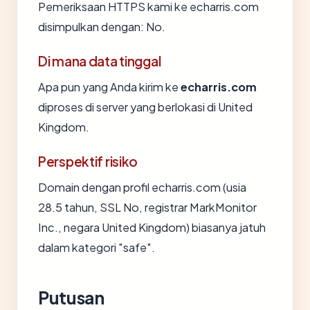
Pemeriksaan HTTPS kami ke echarris.com
disimpulkan dengan: No.
Di mana data tinggal
Apa pun yang Anda kirim ke
echarris.com
diproses di server yang berlokasi di United
Kingdom.
Perspektif risiko
Domain dengan profil echarris.com (usia
28.5 tahun, SSL No, registrar MarkMonitor
Inc., negara United Kingdom) biasanya jatuh
dalam kategori "safe".
Putusan