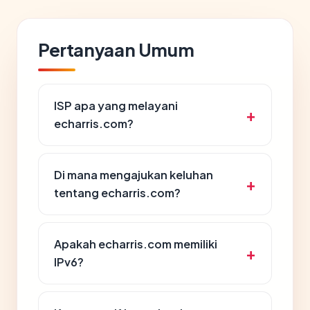
Pertanyaan Umum
ISP apa yang melayani
echarris.com?
Di mana mengajukan keluhan
tentang echarris.com?
Apakah echarris.com memiliki
IPv6?