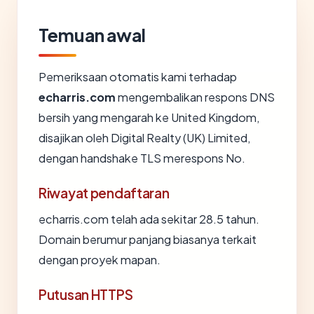
Temuan awal
Pemeriksaan otomatis kami terhadap
echarris.com
mengembalikan respons DNS
bersih yang mengarah ke United Kingdom,
disajikan oleh Digital Realty (UK) Limited,
dengan handshake TLS merespons No.
Riwayat pendaftaran
echarris.com telah ada sekitar 28.5 tahun.
Domain berumur panjang biasanya terkait
dengan proyek mapan.
Putusan HTTPS