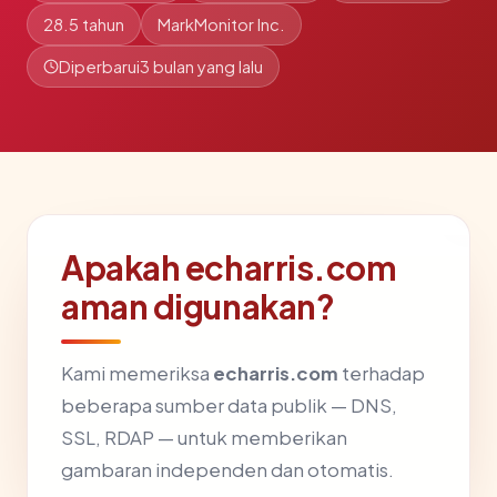
28.5 tahun
MarkMonitor Inc.
Diperbarui
3 bulan yang lalu
Apakah echarris.com
aman digunakan?
Kami memeriksa
echarris.com
terhadap
beberapa sumber data publik — DNS,
SSL, RDAP — untuk memberikan
gambaran independen dan otomatis.