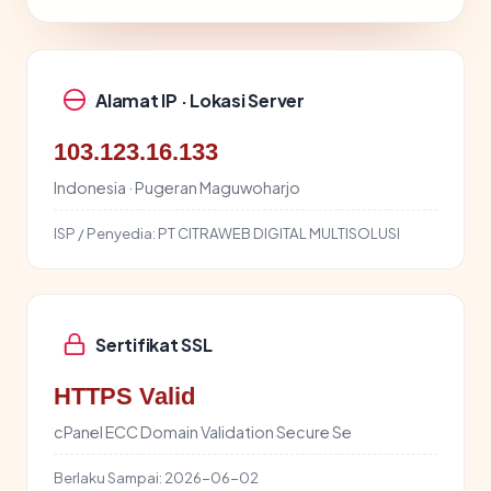
Alamat IP · Lokasi Server
103.123.16.133
Indonesia · Pugeran Maguwoharjo
ISP / Penyedia:
PT CITRAWEB DIGITAL MULTISOLUSI
Sertifikat SSL
HTTPS Valid
cPanel ECC Domain Validation Secure Se
Berlaku Sampai:
2026-06-02