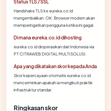
Status TLS / SSL
Handshake TLS ke eureka.co.id
mengembalikan: OK. Browser modern akan
memperingatkan pengguna ketika ini gagal.
Di mana eureka.co.id dihosting
eureka.co.id dioperasikan dari Indonesia via
PT CITRAWEB DIGITAL MULTISOLUSI.
Apa yang dikatakan skor kepada Anda
Skor kepercayaan otomatis eureka.co.id
mencerminkan apakah ia mengikuti praktik
infrastruktur standar.
Ringkasan skor