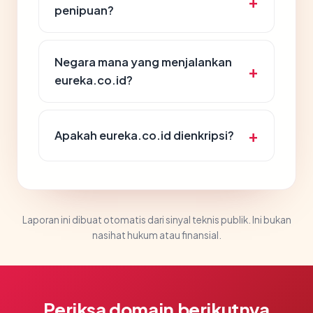
penipuan?
Negara mana yang menjalankan
eureka.co.id?
Apakah eureka.co.id dienkripsi?
Laporan ini dibuat otomatis dari sinyal teknis publik. Ini bukan
nasihat hukum atau finansial.
Periksa domain berikutnya