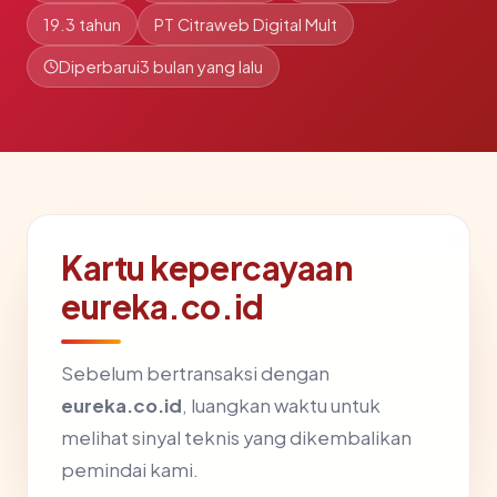
19.3 tahun
PT Citraweb Digital Mult
Diperbarui
3 bulan yang lalu
Kartu kepercayaan
eureka.co.id
Sebelum bertransaksi dengan
eureka.co.id
, luangkan waktu untuk
melihat sinyal teknis yang dikembalikan
pemindai kami.