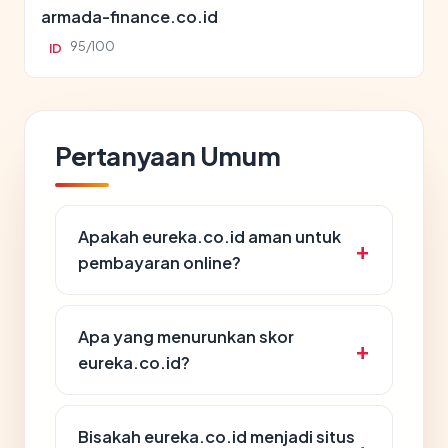
armada-finance.co.id
95/100
ID
Pertanyaan Umum
Apakah eureka.co.id aman untuk
pembayaran online?
Apa yang menurunkan skor
eureka.co.id?
Bisakah eureka.co.id menjadi situs