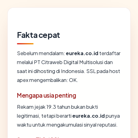
Fakta cepat
Sebelum mendalam:
eureka.co.id
terdaftar
melalui PT Citraweb Digital Multisolusi dan
saat ini dihosting di Indonesia. SSL pada host
apex mengembalikan: OK.
Mengapa usia penting
Rekam jejak 19.3 tahun bukan bukti
legitimasi, tetapi berarti
eureka.co.id
punya
waktu untuk mengakumulasi sinyal reputasi.