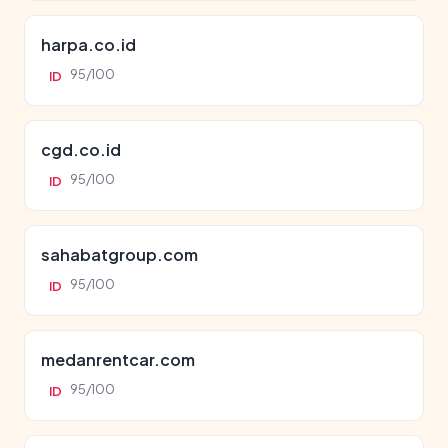
harpa.co.id
95/100
ID
cgd.co.id
95/100
ID
sahabatgroup.com
95/100
ID
medanrentcar.com
95/100
ID