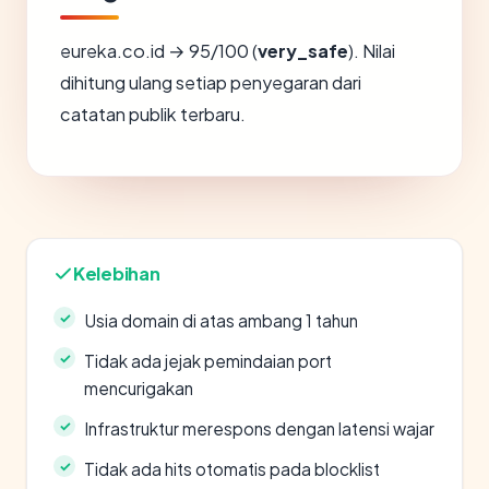
eureka.co.id → 95/100 (
very_safe
). Nilai
dihitung ulang setiap penyegaran dari
catatan publik terbaru.
Kelebihan
Usia domain di atas ambang 1 tahun
Tidak ada jejak pemindaian port
mencurigakan
Infrastruktur merespons dengan latensi wajar
Tidak ada hits otomatis pada blocklist