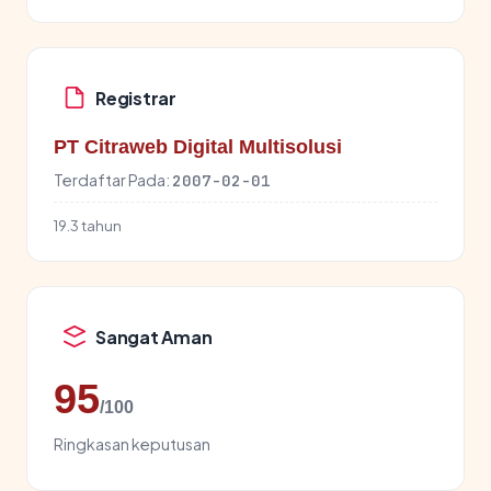
Registrar
PT Citraweb Digital Multisolusi
Terdaftar Pada:
2007-02-01
19.3 tahun
Sangat Aman
95
/100
Ringkasan keputusan