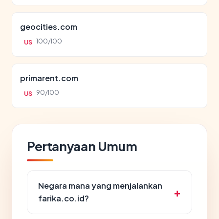
geocities.com
100/100
US
primarent.com
90/100
US
Pertanyaan Umum
Negara mana yang menjalankan
farika.co.id?