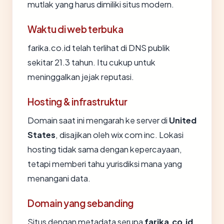
mutlak yang harus dimiliki situs modern.
Waktu di web terbuka
farika.co.id telah terlihat di DNS publik
sekitar 21.3 tahun. Itu cukup untuk
meninggalkan jejak reputasi.
Hosting & infrastruktur
Domain saat ini mengarah ke server di
United
States
, disajikan oleh wix com inc. Lokasi
hosting tidak sama dengan kepercayaan,
tetapi memberi tahu yurisdiksi mana yang
menangani data.
Domain yang sebanding
Situs dengan metadata serupa
farika.co.id