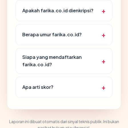
Apakah farika.co.id dienkripsi?
Berapa umur farika.co.id?
Siapa yang mendaftarkan
farika.co.id?
Apa arti skor?
Laporan ini dibuat otomatis dari sinyal teknis publik. Ini bukan
nasihat hukum atau finansial.