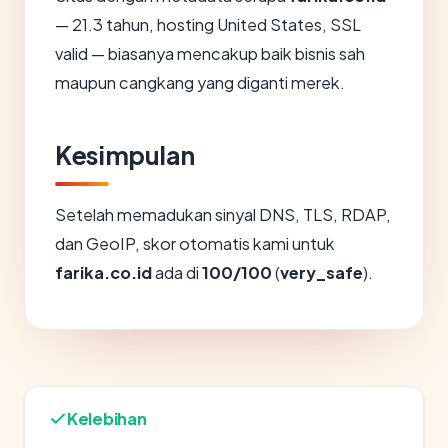
— 21.3 tahun, hosting United States, SSL
valid — biasanya mencakup baik bisnis sah
maupun cangkang yang diganti merek.
Kesimpulan
Setelah memadukan sinyal DNS, TLS, RDAP,
dan GeoIP, skor otomatis kami untuk
farika.co.id
ada di
100/100
(
very_safe
).
Kelebihan