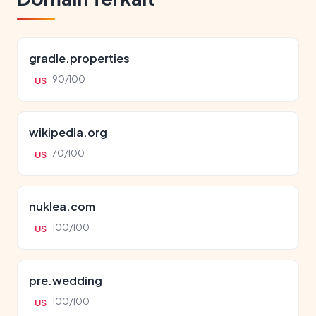
gradle.properties
90/100
US
wikipedia.org
70/100
US
nuklea.com
100/100
US
pre.wedding
100/100
US