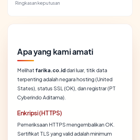
Ringkasan keputusan
Apa yang kami amati
Melihat
farika.co.id
dari luar, titik data
terpenting adalah negara hosting (United
States), status SSL (OK), dan registrar (PT
Cyberindo Aditama).
Enkripsi (HTTPS)
Pemeriksaan HTTPS mengembalikan OK.
Sertifikat TLS yang valid adalah minimum