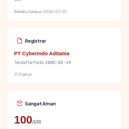
Berlaku Sampai:
2026-07-01
Registrar
PT Cyberindo Aditama
Terdaftar Pada:
2005-02-19
21.3 tahun
Sangat Aman
100
/100